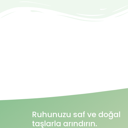
Ruhunuzu saf ve doğal
taşlarla arındırın.