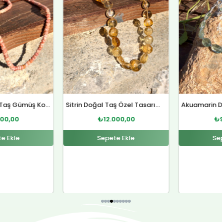
Se
Sitrin Doğal Taş Özel Tasarım Gümüş Kolye
Akuamarin Doğal Taş Özel Tasarım Gümüş Bileklik
000,00
₺
9.000,00
e Ekle
Sepete Ekle