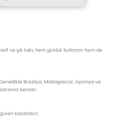
 zarif ve şık takı, hem günlük kullanım hem de
. Genellikle Brezilya, Madagascar, İspanya ve
 sarısına benzer.
özgüven kazandırır.