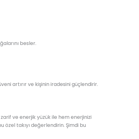
ğalarını besler.
ni artırır ve kişinin iradesini güçlendirir.
zarif ve enerjik yüzük ile hem enerjinizi
u özel takıyı değerlendirin. Şimdi bu