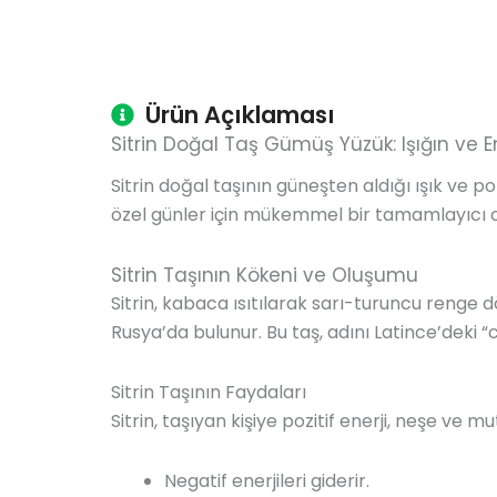
Ürün Açıklaması
Sitrin Doğal Taş Gümüş Yüzük: Işığın ve E
Sitrin doğal taşının güneşten aldığı ışık ve 
özel günler için mükemmel bir tamamlayıcı 
Sitrin Taşının Kökeni ve Oluşumu
Sitrin, kabaca ısıtılarak sarı-turuncu renge 
Rusya’da bulunur. Bu taş, adını Latince’deki “
Sitrin Taşının Faydaları
Sitrin, taşıyan kişiye pozitif enerji, neşe ve m
Negatif enerjileri giderir.