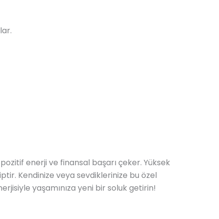
lar.
zitif enerji ve finansal başarı çeker. Yüksek
tir. Kendinize veya sevdiklerinize bu özel
nerjisiyle yaşamınıza yeni bir soluk getirin!