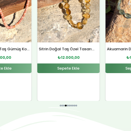
Sitrin Doğal Taş Özel Tasarım Gümüş Kolye
Akuamarin Doğal Taş Özel Tasarım Gümüş Bileklik
000,00
₺
9.000,00
e Ekle
Sepete Ekle