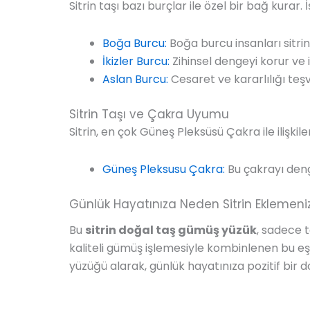
Sitrin taşı bazı burçlar ile özel bir bağ kurar
Boğa Burcu:
Boğa burcu insanları sitrin
İkizler Burcu:
Zihinsel dengeyi korur ve il
Aslan Burcu:
Cesaret ve kararlılığı teşvi
Sitrin Taşı ve Çakra Uyumu
Sitrin, en çok Güneş Pleksüsü Çakra ile ilişkilend
Güneş Pleksusu Çakra:
Bu çakrayı denge
Günlük Hayatınıza Neden Sitrin Eklemeni
Bu
sitrin doğal taş gümüş yüzük
, sadece 
kaliteli gümüş işlemesiyle kombinlenen bu eş
yüzüğü alarak, günlük hayatınıza pozitif bir dok