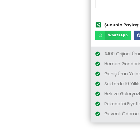
Şununla Paylaş:
WhatsApp
%100 Orijinal Ürü
Hemen Gönderim
Geniş Ürün Yelp
Sektörde 10 Yıllı
Hızlı ve Güleryü
Rekabetci Fiyatl
Güvenli Ödeme 