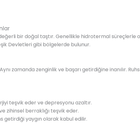
nlar
e değerli bir doğal taştır. Genellikle hidrotermal süreçlerle o
ik Devletleri gibi bölgelerde bulunur.
nir. Aynı zamanda zenginlik ve başarı getirdiğine inanılır. R
erjiyi teşvik eder ve depresyonu azaltır.
e zihinsel berraklığı teşvik eder.
 getirdiği yaygın olarak kabul edilir.