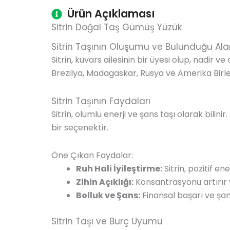
Ürün Açıklaması
Sitrin Doğal Taş Gümüş Yüzük
Sitrin Taşının Oluşumu ve Bulunduğu Ala
Sitrin, kuvars ailesinin bir üyesi olup, nadir v
Brezilya, Madagaskar, Rusya ve Amerika Birleş
Sitrin Taşının Faydaları
Sitrin, olumlu enerji ve şans taşı olarak bili
bir seçenektir.
Öne Çıkan Faydalar:
Ruh Hali İyileştirme:
Sitrin, pozitif en
Zihin Açıklığı:
Konsantrasyonu artırır v
Bolluk ve Şans:
Finansal başarı ve şans
Sitrin Taşı ve Burç Uyumu