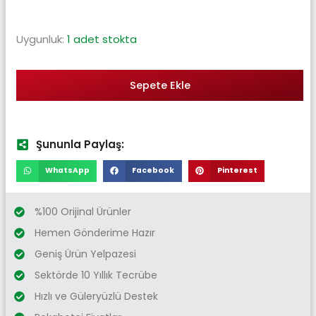
Uygunluk:
1 adet stokta
Sepete Ekle
Şununla Paylaş:
WhatsApp
Facebook
Pinterest
%100 Orijinal Ürünler
Hemen Gönderime Hazır
Geniş Ürün Yelpazesi
Sektörde 10 Yıllık Tecrübe
Hızlı ve Güleryüzlü Destek