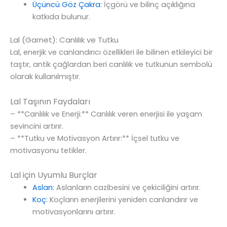
Üçüncü Göz Çakra:
İçgörü ve bilinç açıklığına
katkıda bulunur.
Lal (Garnet): Canlılık ve Tutku
Lal, enerjik ve canlandırıcı özellikleri ile bilinen etkileyici bir
taştır, antik çağlardan beri canlılık ve tutkunun sembolü
olarak kullanılmıştır.
Lal Taşının Faydaları
– **Canlılık ve Enerji:** Canlılık veren enerjisi ile yaşam
sevincini artırır.
– **Tutku ve Motivasyon Artırır:** İçsel tutku ve
motivasyonu tetikler.
Lal için Uyumlu Burçlar
Aslan:
Aslanların cazibesini ve çekiciliğini artırır.
Koç:
Koçların enerjilerini yeniden canlandırır ve
motivasyonlarını artırır.