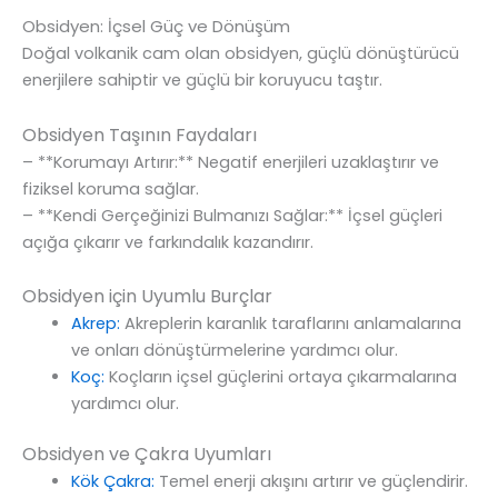
Obsidyen: İçsel Güç ve Dönüşüm
Doğal volkanik cam olan obsidyen, güçlü dönüştürücü
enerjilere sahiptir ve güçlü bir koruyucu taştır.
Obsidyen Taşının Faydaları
– **Korumayı Artırır:** Negatif enerjileri uzaklaştırır ve
fiziksel koruma sağlar.
– **Kendi Gerçeğinizi Bulmanızı Sağlar:** İçsel güçleri
açığa çıkarır ve farkındalık kazandırır.
Obsidyen için Uyumlu Burçlar
Akrep:
Akreplerin karanlık taraflarını anlamalarına
ve onları dönüştürmelerine yardımcı olur.
Koç:
Koçların içsel güçlerini ortaya çıkarmalarına
yardımcı olur.
Obsidyen ve Çakra Uyumları
Kök Çakra:
Temel enerji akışını artırır ve güçlendirir.