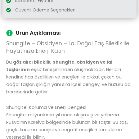
Rekabetci Fiyatlar
Güvenli Ödeme Seçenekleri
Ürün Açıklaması
Shungite – Obsidyen – Lal Doğal Taş Bileklik ile
Hayatınıza Enerji Katın
Bu
göz alıcı bileklik
,
shungite, obsidyen ve lal
taşlarının
eşsiz birleşiminden oluşmaktadır. Her biri
kendine has özellikleri ve enerjileri ile dikkat çeken bu
doğal taşlar, şıklığın yanı sıra içsel dengeyi ve huzuru da
beraberinde getirir.
Shungite: Koruma ve Enerji Dengesi
Shungite, milyonlarca yıl önce oluşmuş ve yalnızca
Rusya’nın Karelya bölgesinde bulunan bir taştır. Bu taş,
güçlü koruma enerjisi ve negatif enerjileri temizleme
yeteneği ile bilinir.