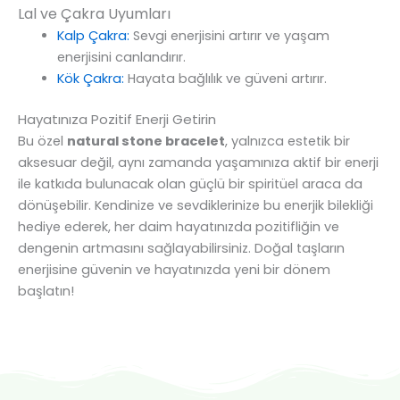
Lal ve Çakra Uyumları
Kalp Çakra:
Sevgi enerjisini artırır ve yaşam
enerjisini canlandırır.
Kök Çakra:
Hayata bağlılık ve güveni artırır.
Hayatınıza Pozitif Enerji Getirin
Bu özel
natural stone bracelet
, yalnızca estetik bir
aksesuar değil, aynı zamanda yaşamınıza aktif bir enerji
ile katkıda bulunacak olan güçlü bir spiritüel araca da
dönüşebilir. Kendinize ve sevdiklerinize bu enerjik bilekliği
hediye ederek, her daim hayatınızda pozitifliğin ve
dengenin artmasını sağlayabilirsiniz. Doğal taşların
enerjisine güvenin ve hayatınızda yeni bir dönem
başlatın!