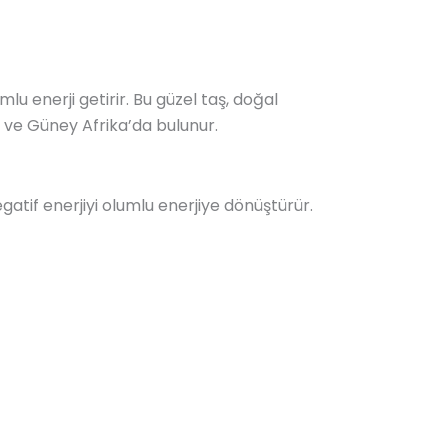
mlu enerji getirir. Bu güzel taş, doğal
 ve Güney Afrika’da bulunur.
atif enerjiyi olumlu enerjiye dönüştürür.