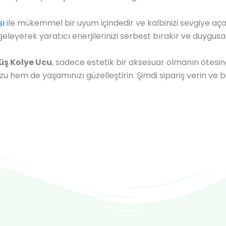
sı
ile mükemmel bir uyum içindedir ve kalbinizi sevgiye aça
eleyerek yaratıcı enerjilerinizi serbest bırakır ve duygusa
ş Kolye Ucu
, sadece estetik bir aksesuar olmanın ötesin
 hem de yaşamınızı güzelleştirin. Şimdi sipariş verin ve bu