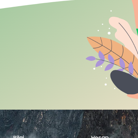
Bilgi
Hesap