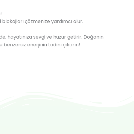
r.
l blokajları çözmenize yardımcı olur.
de, hayatınıza sevgi ve huzur getirir. Doğanın
 benzersiz enerjinin tadını çıkarın!