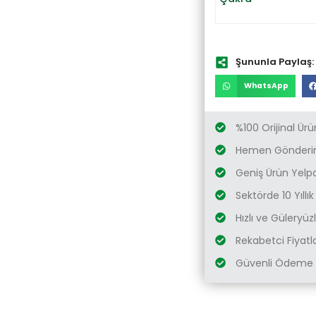
Şununla Paylaş:
WhatsApp
%100 Orijinal Ürü
Hemen Gönderim
Geniş Ürün Yelp
Sektörde 10 Yıllı
Hızlı ve Güleryü
Rekabetci Fiyatl
Güvenli Ödeme 