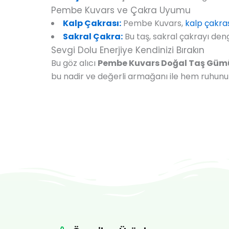
Pembe Kuvars ve Çakra Uyumu
Kalp Çakrası:
Pembe Kuvars,
kalp çakra
Sakral Çakra:
Bu taş, sakral çakrayı deng
Sevgi Dolu Enerjiye Kendinizi Bırakın
Bu göz alıcı
Pembe Kuvars Doğal Taş Gümü
bu nadir ve değerli armağanı ile hem ruhunuzu