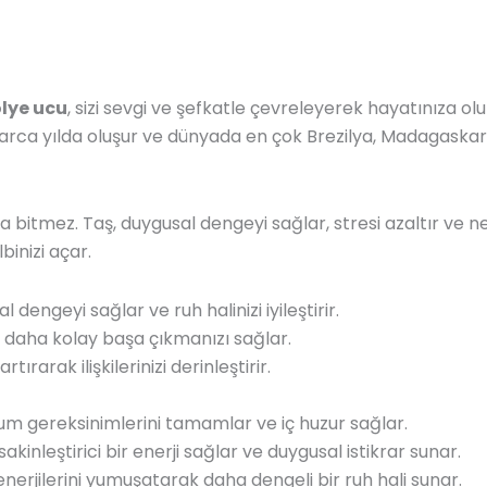
lye ucu
, sizi sevgi ve şefkatle çevreleyerek hayatınıza olu
larca yılda oluşur ve dünyada en çok Brezilya, Madagaskar
itmez. Taş, duygusal dengeyi sağlar, stresi azaltır ve neg
binizi açar.
engeyi sağlar ve ruh halinizi iyileştirir.
 daha kolay başa çıkmanızı sağlar.
tırarak ilişkilerinizi derinleştirir.
yum gereksinimlerini tamamlar ve iç huzur sağlar.
kinleştirici bir enerji sağlar ve duygusal istikrar sunar.
nerjilerini yumuşatarak daha dengeli bir ruh hali sunar.