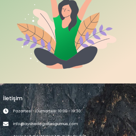
İletişim
Pazartesi - Cumartesi: 10:00 - 19:30
info@ayshedogaltasgumus.com