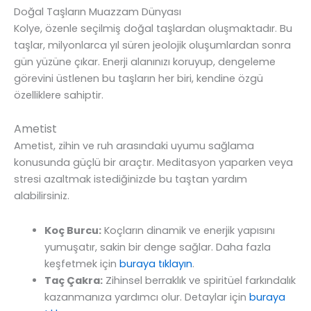
Doğal Taşların Muazzam Dünyası
Kolye, özenle seçilmiş doğal taşlardan oluşmaktadır. Bu
taşlar, milyonlarca yıl süren jeolojik oluşumlardan sonra
gün yüzüne çıkar. Enerji alanınızı koruyup, dengeleme
görevini üstlenen bu taşların her biri, kendine özgü
özelliklere sahiptir.
Ametist
Ametist, zihin ve ruh arasındaki uyumu sağlama
konusunda güçlü bir araçtır. Meditasyon yaparken veya
stresi azaltmak istediğinizde bu taştan yardım
alabilirsiniz.
Koç Burcu:
Koçların dinamik ve enerjik yapısını
yumuşatır, sakin bir denge sağlar. Daha fazla
keşfetmek için
buraya tıklayın
.
Taç Çakra:
Zihinsel berraklık ve spiritüel farkındalık
kazanmanıza yardımcı olur. Detaylar için
buraya