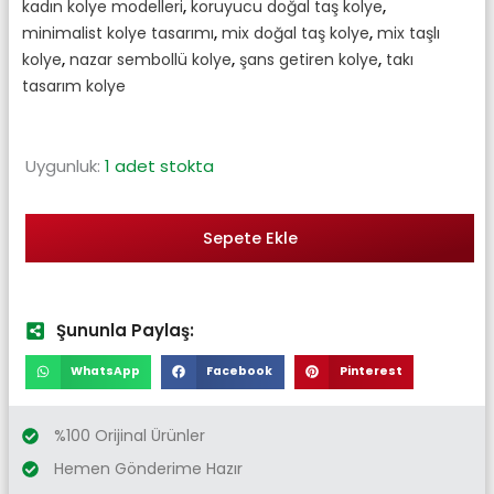
kadın kolye modelleri
,
koruyucu doğal taş kolye
,
minimalist kolye tasarımı
,
mix doğal taş kolye
,
mix taşlı
kolye
,
nazar sembollü kolye
,
şans getiren kolye
,
takı
tasarım kolye
Uygunluk:
1 adet stokta
Sepete Ekle
Şununla Paylaş:
WhatsApp
Facebook
Pinterest
%100 Orijinal Ürünler
Hemen Gönderime Hazır