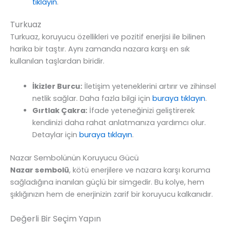
tıklayın
.
Turkuaz
Turkuaz, koruyucu özellikleri ve pozitif enerjisi ile bilinen
harika bir taştır. Aynı zamanda nazara karşı en sık
kullanılan taşlardan biridir.
İkizler Burcu:
İletişim yeteneklerini artırır ve zihinsel
netlik sağlar. Daha fazla bilgi için
buraya tıklayın
.
Gırtlak Çakra:
İfade yeteneğinizi geliştirerek
kendinizi daha rahat anlatmanıza yardımcı olur.
Detaylar için
buraya tıklayın
.
Nazar Sembolünün Koruyucu Gücü
Nazar sembolü
, kötü enerjilere ve nazara karşı koruma
sağladığına inanılan güçlü bir simgedir. Bu kolye, hem
şıklığınızın hem de enerjinizin zarif bir koruyucu kalkanıdır.
Değerli Bir Seçim Yapın