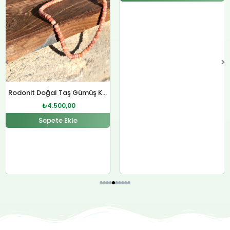
Rodonit Doğal Taş Gümüş Kolye
₺
4.500,00
Sepete Ekle