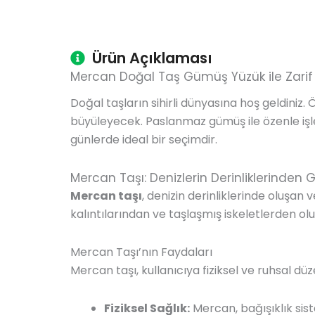
Ürün Açıklaması
Mercan Doğal Taş Gümüş Yüzük ile Zarif Ş
Doğal taşların sihirli dünyasına hoş geldiniz.
büyüleyecek. Paslanmaz gümüş ile özenle işle
günlerde ideal bir seçimdir.
Mercan Taşı: Denizlerin Derinliklerinden G
Mercan taşı
, denizin derinliklerinde oluşan
kalıntılarından ve taşlaşmış iskeletlerden ol
Mercan Taşı’nın Faydaları
Mercan taşı, kullanıcıya fiziksel ve ruhsal dü
Fiziksel Sağlık:
Mercan, bağışıklık sist