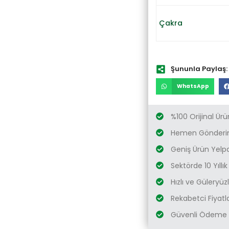
Çakra
Şununla Paylaş:
WhatsApp
%100 Orijinal Ürü
Hemen Gönderim
Geniş Ürün Yelp
Sektörde 10 Yıllı
Hızlı ve Güleryü
Rekabetci Fiyatl
Güvenli Ödeme 