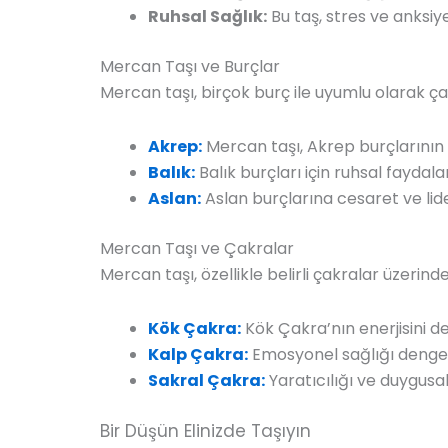
Ruhsal Sağlık:
Bu taş, stres ve anksiye
Mercan Taşı ve Burçlar
Mercan taşı, birçok burç ile uyumlu olarak ç
Akrep:
Mercan taşı, Akrep burçlarının s
Balık:
Balık burçları için ruhsal faydala
Aslan:
Aslan burçlarına cesaret ve lide
Mercan Taşı ve Çakralar
Mercan taşı, özellikle belirli çakralar üzerinde
Kök Çakra:
Kök Çakra’nın enerjisini den
Kalp Çakra:
Emosyonel sağlığı dengel
Sakral Çakra:
Yaratıcılığı ve duygusal 
Bir Düşün Elinizde Taşıyın