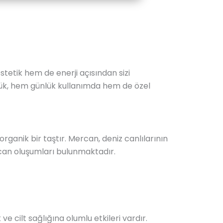
stetik hem de enerji açısından sizi
üzük, hem günlük kullanımda hem de özel
rganik bir taştır. Mercan, deniz canlılarının
ercan oluşumları bulunmaktadır.
e cilt sağlığına olumlu etkileri vardır.