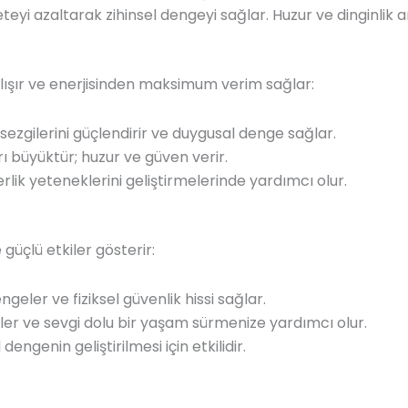
teyi azaltarak zihinsel dengeyi sağlar. Huzur ve dinginlik ar
alışır ve enerjisinden maksimum verim sağlar:
ezgilerini güçlendirir ve duygusal denge sağlar.
rı büyüktür; huzur ve güven verir.
rlik yeteneklerini geliştirmelerinde yardımcı olur.
 güçlü etkiler gösterir:
geler ve fiziksel güvenlik hissi sağlar.
er ve sevgi dolu bir yaşam sürmenize yardımcı olur.
dengenin geliştirilmesi için etkilidir.