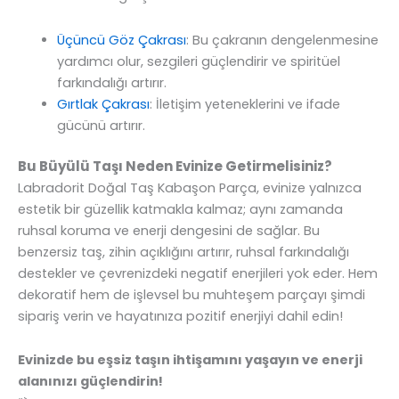
Üçüncü Göz Çakrası
: Bu çakranın dengelenmesine
yardımcı olur, sezgileri güçlendirir ve spiritüel
farkındalığı artırır.
Gırtlak Çakrası
: İletişim yeteneklerini ve ifade
gücünü artırır.
Bu Büyülü Taşı Neden Evinize Getirmelisiniz?
Labradorit Doğal Taş Kabaşon Parça, evinize yalnızca
estetik bir güzellik katmakla kalmaz; aynı zamanda
ruhsal koruma ve enerji dengesini de sağlar. Bu
benzersiz taş, zihin açıklığını artırır, ruhsal farkındalığı
destekler ve çevrenizdeki negatif enerjileri yok eder. Hem
dekoratif hem de işlevsel bu muhteşem parçayı şimdi
sipariş verin ve hayatınıza pozitif enerjiyi dahil edin!
Evinizde bu eşsiz taşın ihtişamını yaşayın ve enerji
alanınızı güçlendirin!