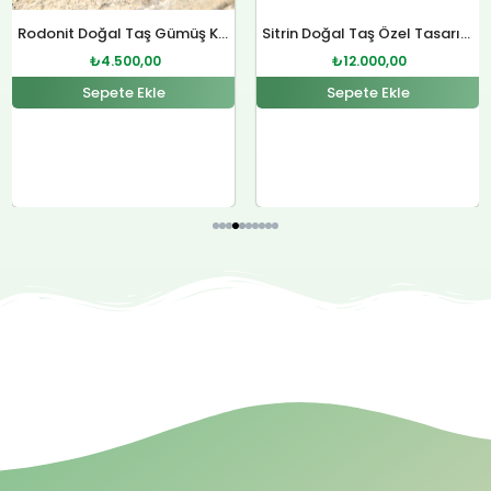
Rodonit Doğal Taş Gümüş Kolye
₺
4.500,00
Sepete Ekle