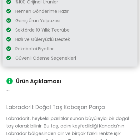
%100 Orijinal Ürünler
Hemen Gönderime Hazır
Geniş Ürün Yelpazesi
Sektörde 10 Yıllık Tecrübe
Hızlı ve Güleryüzlü Destek
Rekabetci Fiyatlar
Güvenli Ödeme Seçenekleri
Ürün Açıklaması
“`
Labradorit Doğal Taş Kabaşon Parça
Labradorit, heykelsi parıltılar sunan büyüleyici bir doğal
taş olarak bilinir. Bu taş, adını keşfedildiği Kanada’nın
Labrador bölgesinden alır ve birçok farklı renkte ışık