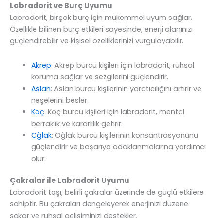
Labradorit ve Burç Uyumu
Labradorit, birçok burç için mükemmel uyum sağlar.
Özellikle bilinen burç etkileri sayesinde, enerji alanınızı
güçlendirebilir ve kişisel özelliklerinizi vurgulayabilir.
Akrep
: Akrep burcu kişileri için labradorit, ruhsal
koruma sağlar ve sezgilerini güçlendirir.
Aslan
: Aslan burcu kişilerinin yaratıcılığını artırır ve
neşelerini besler.
Koç
: Koç burcu kişileri için labradorit, mental
berraklık ve kararlılık getirir.
Oğlak
: Oğlak burcu kişilerinin konsantrasyonunu
güçlendirir ve başarıya odaklanmalarına yardımcı
olur.
Çakralar ile Labradorit Uyumu
Labradorit taşı, belirli çakralar üzerinde de güçlü etkilere
sahiptir. Bu çakraları dengeleyerek enerjinizi düzene
sokar ve ruhsal gelişiminizi destekler.