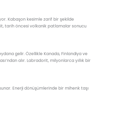
or. Kabaşon kesimle zarif bir şekilde
rit, tarih öncesi volkanik patlamalar sonucu
.
dana gelir. Özellikle Kanada, Finlandiya ve
ndan alır. Labradorit, milyonlarca yıllık bir
sunar. Enerji dönüşümlerinde bir mihenk taşı