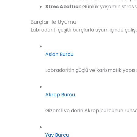
Stres Azaltıcı:
Günlük yaşamın stres v
Burçlar ile Uyumu
Labradorit, çeşitli burçlarla uyum içinde çalış
Aslan Burcu
Labradoritin güçlü ve karizmatik yapı
Akrep Burcu
Gizemli ve derin Akrep burcunun ruhsal
Yay Burcu