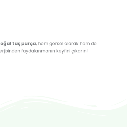
oğal taş parça
, hem görsel olarak hem de
rjisinden faydalanmanın keyfini çıkarın!