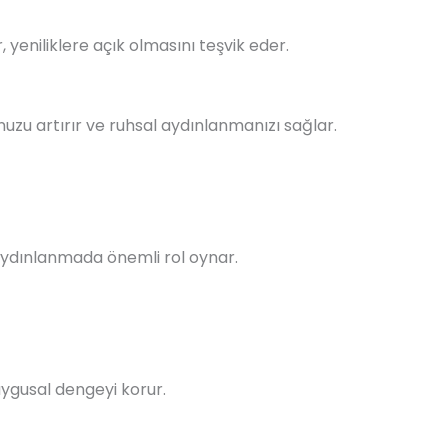
yeniliklere açık olmasını teşvik eder.
uzu artırır ve ruhsal aydınlanmanızı sağlar.
 aydınlanmada önemli rol oynar.
duygusal dengeyi korur.