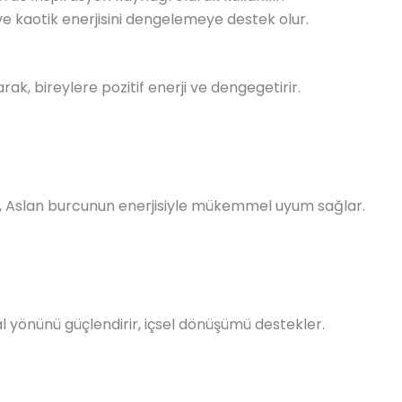
e kaotik enerjisini dengelemeye destek olur.
arak, bireylere pozitif enerji ve dengegetirir.
sı, Aslan burcunun enerjisiyle mükemmel uyum sağlar.
 yönünü güçlendirir, içsel dönüşümü destekler.