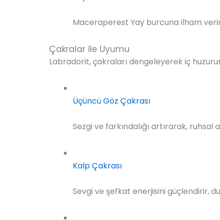
Maceraperest Yay burcuna ilham verir, 
Çakralar ile Uyumu
Labradorit, çakraları dengeleyerek iç huzurun
Üçüncü Göz Çakrası
Sezgi ve farkındalığı artırarak, ruhsal
Kalp Çakrası
Sevgi ve şefkat enerjisini güçlendirir, 