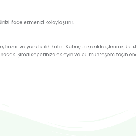
dinizi ifade etmenizi kolaylaştırır.
ge, huzur ve yaratıcılık katın. Kabaşon şekilde işlenmiş bu
d
sunacak. Şimdi sepetinize ekleyin ve bu muhteşem taşın ene