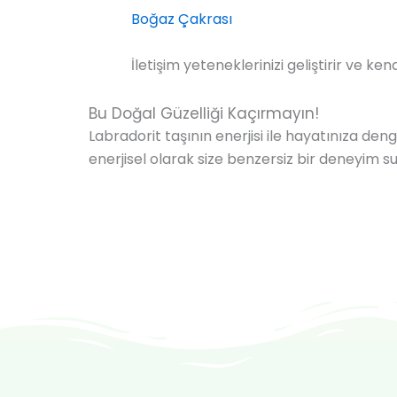
Boğaz Çakrası
İletişim yeteneklerinizi geliştirir ve ken
Bu Doğal Güzelliği Kaçırmayın!
Labradorit taşının enerjisi ile hayatınıza den
enerjisel olarak size benzersiz bir deneyim 