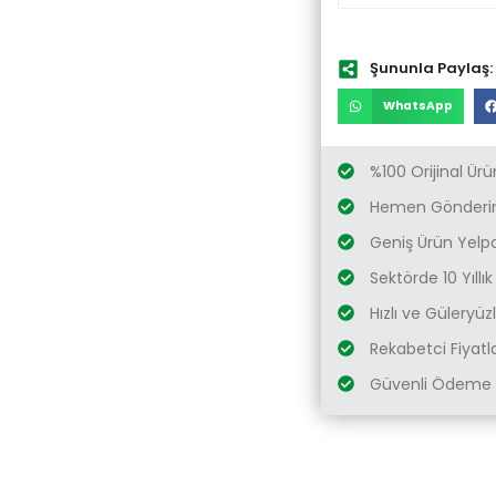
Şununla Paylaş:
WhatsApp
%100 Orijinal Ürü
Hemen Gönderim
Geniş Ürün Yelp
Sektörde 10 Yıllı
Hızlı ve Güleryü
Rekabetci Fiyatl
Güvenli Ödeme 