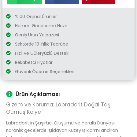
%100 Orijinal Ürünler
Hemen Gönderime Hazır
Geniş Ürün Yelpazesi
Sektörde 10 Yıllık Tecrübe
Hızlı ve Güleryüzlü Destek
Rekabetci Fiyatlar
Güvenli Ödeme Seçenekleri
Ürün Açıklaması
Gizem ve Koruma: Labradorit Doğal Taş
Gümüş Kolye
Labradorit’in Şaşırtıcı Oluşumu ve Yeraltı Dünyası
Karanlık gecelerde ışıldayan Kuzey Işıkları’nı andıran