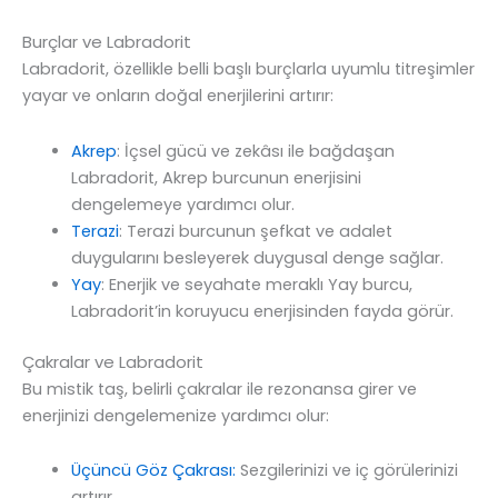
Burçlar ve Labradorit
Labradorit, özellikle belli başlı burçlarla uyumlu titreşimler
yayar ve onların doğal enerjilerini artırır:
Akrep
: İçsel gücü ve zekâsı ile bağdaşan
Labradorit, Akrep burcunun enerjisini
dengelemeye yardımcı olur.
Terazi
: Terazi burcunun şefkat ve adalet
duygularını besleyerek duygusal denge sağlar.
Yay
: Enerjik ve seyahate meraklı Yay burcu,
Labradorit’in koruyucu enerjisinden fayda görür.
Çakralar ve Labradorit
Bu mistik taş, belirli çakralar ile rezonansa girer ve
enerjinizi dengelemenize yardımcı olur:
Üçüncü Göz Çakrası:
Sezgilerinizi ve iç görülerinizi
artırır.