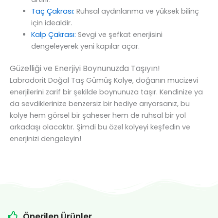
Taç Çakrası:
Ruhsal aydınlanma ve yüksek bilinç
için idealdir.
Kalp Çakrası:
Sevgi ve şefkat enerjisini
dengeleyerek yeni kapılar açar.
Güzelliği ve Enerjiyi Boynunuzda Taşıyın!
Labradorit Doğal Taş Gümüş Kolye, doğanın mucizevi
enerjilerini zarif bir şekilde boynunuza taşır. Kendinize ya
da sevdiklerinize benzersiz bir hediye arıyorsanız, bu
kolye hem görsel bir şaheser hem de ruhsal bir yol
arkadaşı olacaktır. Şimdi bu özel kolyeyi keşfedin ve
enerjinizi dengeleyin!
Önerilen Ürünler