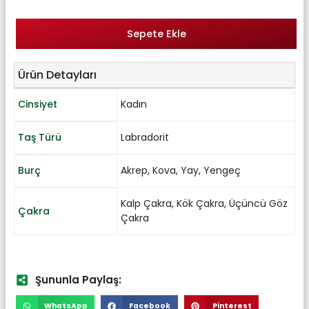
Sepete Ekle
Ürün Detayları
Cinsiyet
Kadın
Taş Türü
Labradorit
Burç
Akrep
,
Kova
,
Yay
,
Yengeç
Kalp Çakra
,
Kök Çakra
,
Üçüncü Göz
Çakra
Çakra
Şununla Paylaş:
WhatsApp
Facebook
Pinterest