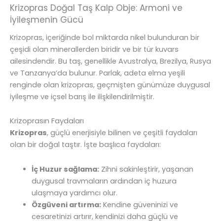
Krizopras Doğal Taş Kalp Obje: Armoni ve
İyileşmenin Gücü
Krizopras, içeriğinde bol miktarda nikel bulunduran bir
çeşidi olan minerallerden biridir ve bir tür kuvars
ailesindendir. Bu taş, genellikle Avustralya, Brezilya, Rusya
ve Tanzanya’da bulunur. Parlak, adeta elma yeşili
renginde olan krizopras, geçmişten günümüze duygusal
iyileşme ve içsel barış ile ilişkilendirilmiştir.
Krizoprasın Faydaları
Krizopras
, güçlü enerjisiyle bilinen ve çeşitli faydaları
olan bir doğal taştır. İşte başlıca faydaları:
İç Huzur sağlama:
Zihni sakinleştirir, yaşanan
duygusal travmaların ardından iç huzura
ulaşmaya yardımcı olur.
Özgüveni artırma:
Kendine güveninizi ve
cesaretinizi artırır, kendinizi daha güçlü ve