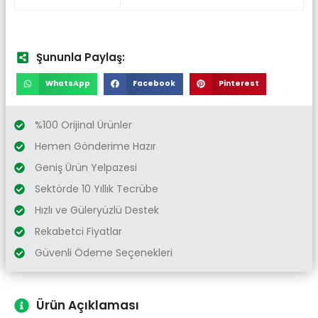
Şununla Paylaş:
WhatsApp
Facebook
Pinterest
%100 Orijinal Ürünler
Hemen Gönderime Hazır
Geniş Ürün Yelpazesi
Sektörde 10 Yıllık Tecrübe
Hızlı ve Güleryüzlü Destek
Rekabetci Fiyatlar
Güvenli Ödeme Seçenekleri
Ürün Açıklaması