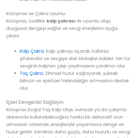
Krizopras ve Çakra Uyumu
Krizopras, özellikle
kalp çakrası
ile uyumlu olup,
duygusal dengeyi sağlar ve sevgi enerjilerini açığa
çıkarır:
Kalp Çakra:
Kalp çakrayı açarak, kalbinizi
şifalandırır ve sevgiye dair blokajları kaldırır. Her tür
sevginin kalpten çıkıp yayılmasına yardımcı olur.
Taç Çakra:
Zihinsel huzur sağlayarak, yüksek
bilincin ve spiritüel farkındalığın artmasına destek
olur.
İçsel Dengenizi Sağlayın
Krizopras Doğal Taş Kalp Obje, evinizde ya da çalışma
alanınızda kullanabileceğiniz harika bir dekoratif ürün
olmasının ötesinde, enerjileriyle yaşamınıza denge ve
huzur getirir. Kendinizi daha güçlü, daha huzurlu ve sevgi