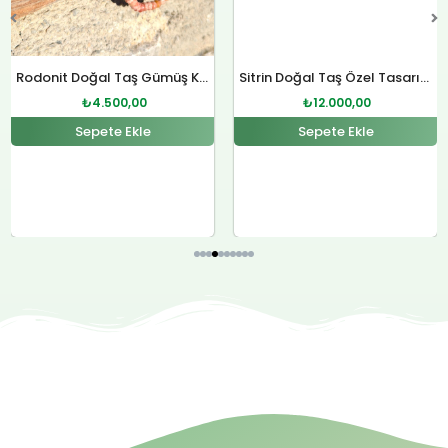
Rodonit Doğal Taş Gümüş Kolye
₺
4.500,00
Sepete Ekle