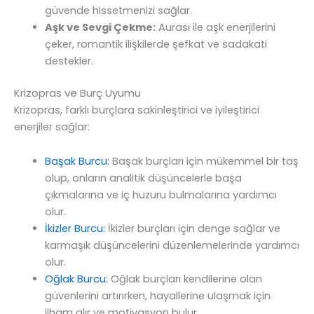
güvende hissetmenizi sağlar.
Aşk ve Sevgi Çekme:
Aurası ile aşk enerjilerini
çeker, romantik ilişkilerde şefkat ve sadakati
destekler.
Krizopras ve Burç Uyumu
Krizopras, farklı burçlara sakinleştirici ve iyileştirici
enerjiler sağlar:
Başak Burcu:
Başak burçları için mükemmel bir taş
olup, onların analitik düşüncelerle başa
çıkmalarına ve iç huzuru bulmalarına yardımcı
olur.
İkizler Burcu:
İkizler burçları için denge sağlar ve
karmaşık düşüncelerini düzenlemelerinde yardımcı
olur.
Oğlak Burcu:
Oğlak burçları kendilerine olan
güvenlerini artırırken, hayallerine ulaşmak için
ilham alır ve motivasyon bulur.