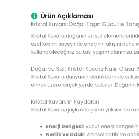
Ürün Açıklaması
Kristal Kuvars: Doğal Taşın Gücü ile Tanış
Kristal Kuvars, doğanın en saf elementlerinden
özel kesimi sayesinde enerjinin akışını daha 
kullanabileceğiniz bu taş, yaşam alanınıza zara
Doğal ve Saf: Kristal Kuvars Nasıl Oluşur?
Kristal Kuvars, dünyanın derinliklerinde yüks
olmak üzere birçok yerde bulunur. Doğanın kırıl
Kristal Kuvars’ın Faydaları
Kristal Kuvars, güçlü enerjisi ve yüksek frekansı
Enerji Dengesi:
Vücut enerji dengesini
Netlik ve Odak:
Zihinsel netlik ve odak