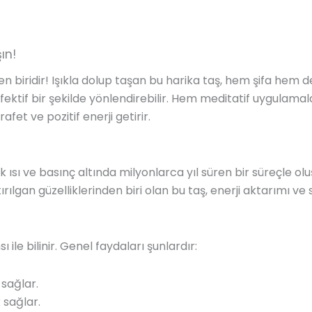
ın!
 biridir! Işıkla dolup taşan bu harika taş, hem şifa hem de 
efektif bir şekilde yönlendirebilir. Hem meditatif uygulam
fet ve pozitif enerji getirir.
ek ısı ve basınç altında milyonlarca yıl süren bir süreçle 
gan güzelliklerinden biri olan bu taş, enerji aktarımı ve safl
 ile bilinir. Genel faydaları şunlardır:
 sağlar.
 sağlar.