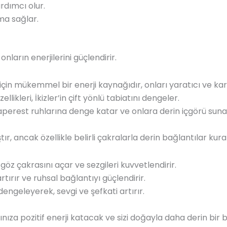
rdımcı olur.
ma sağlar.
onların enerjilerini güçlendirir.
için mükemmel bir enerji kaynağıdır, onları yaratıcı ve karar
ellikleri, İkizler’in çift yönlü tabiatını dengeler.
aperest ruhlarına denge katar ve onlara derin içgörü suna
tır, ancak özellikle belirli çakralarla derin bağlantılar kura
göz çakrasını açar ve sezgileri kuvvetlendirir.
rtırır ve ruhsal bağlantıyı güçlendirir.
dengeleyerek, sevgi ve şefkati artırır.
amınıza pozitif enerji katacak ve sizi doğayla daha derin 