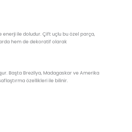
enerji ile doludur. Çift uçlu bu özel parça,
alarda hem de dekoratif olarak
oluşur. Başta Brezilya, Madagaskar ve Amerika
aştırma özellikleri ile bilinir.