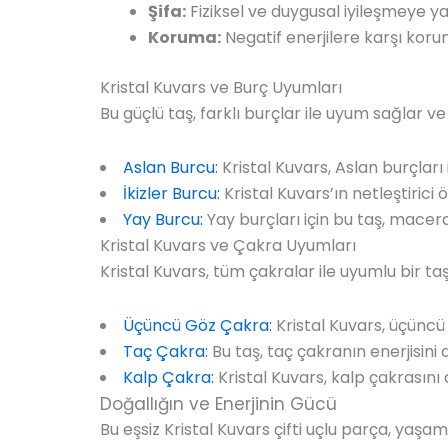
Şifa:
Fiziksel ve duygusal iyileşmeye ya
Koruma:
Negatif enerjilere karşı koru
Kristal Kuvars ve Burç Uyumları
Bu güçlü taş, farklı burçlar ile uyum sağlar ve 
Aslan Burcu:
Kristal Kuvars, Aslan burçları 
İkizler Burcu:
Kristal Kuvars’ın netleştirici öz
Yay Burcu:
Yay burçları için bu taş, macer
Kristal Kuvars ve Çakra Uyumları
Kristal Kuvars, tüm çakralar ile uyumlu bir taş
Üçüncü Göz Çakra:
Kristal Kuvars, üçüncü 
Taç Çakra:
Bu taş, taç çakranın enerjisini a
Kalp Çakra:
Kristal Kuvars, kalp çakrasını 
Doğallığın ve Enerjinin Gücü
Bu eşsiz Kristal Kuvars çifti uçlu parça, yaş