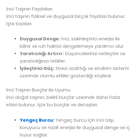
İnci Taşının Faydaları
İnci taşının fiziksel ve duygusal birçok faydası bulunur.
İşte bazıları:
Duygusal Denge:
İnci, sakinleştirici enerjisi ile
bilinir ve ruh halinizi dengelemeye yardımcı olur.
Yaratıcılığı Artırır:
Düşüncelerinizi netleştirir ve
yaratıcılığınızı tetikler.
İyileştirici Güç:
Stresi azalttığı ve sindirim sistemi
üzerinde olumlu etkiler gösterdiği söylenir.
İnci Taşının Burçlar ile Uyumu
İnci doğal taşının, belirli burçlar üzerinde daha fazla
etkisi bulunur. İşte bu burçlar ve detayları:
Yengeç Burcu:
Yengeç burcu için inci taşı,
koruyucu ve nazik enerjisi ile duygusal denge ve iç
huzur sağlar.