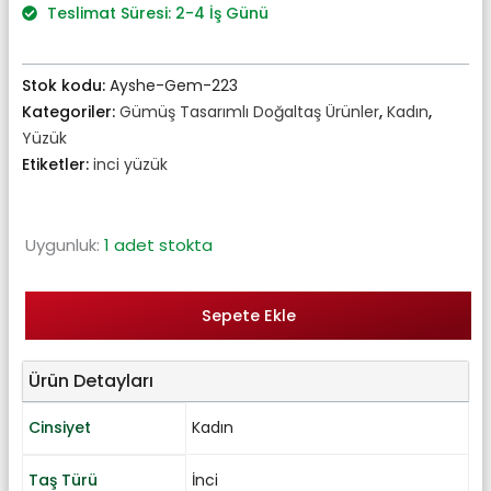
₺5.787,00.
Teslimat Süresi: 2-4 İş Günü
Stok kodu:
Ayshe-Gem-223
Kategoriler:
Gümüş Tasarımlı Doğaltaş Ürünler
,
Kadın
,
Yüzük
Etiketler:
inci yüzük
Uygunluk:
1 adet stokta
Sepete Ekle
Ürün Detayları
Cinsiyet
Kadın
Taş Türü
İnci