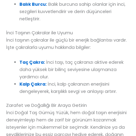
Balık Burcu:
Balık burcuna sahip olanlar için inci,
sezgileri kuvvetlendirir ve derin düşünceleri
netleştirir.
İnci Taşının Çakralar ile Uyumu
İnci taşının çakralar ile güçlü bir enerjik bağlantısı vardır.
İşte çakralarla uyumu hakkında bilgiler:
Taç Çakra:
İnci taşı, taç çakranızı aktive ederek
daha yüksek bir bilinç seviyesine ulaşmanıza
yardımcı olur.
Kalp Çakra:
İnci, kalp çakranızın enerjisini
dengeleyerek, karşılıklı sevgi ve anlayışı artırır.
Zarafet ve Doğallığı Bir Araya Getirin
İnci Doğal Taş Gümüş Yüzük, hem doğal taşın enerjisini
deneyimleyip hem de zarif bir görünüm kazanmak
isteyenler için mükemmel bir seçimdir. Kendinize ya da
sevdiklerinize bu eşsiz parçayı hediye ederek, doğanın