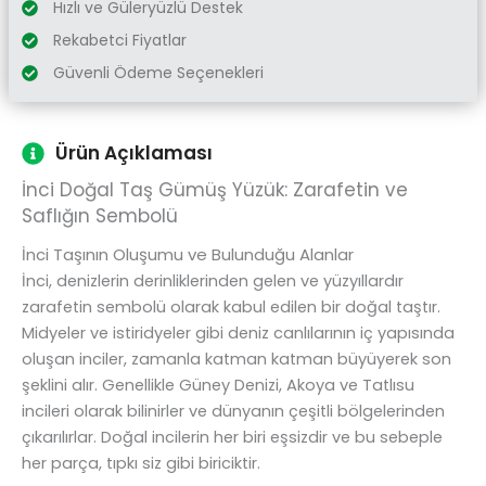
Hızlı ve Güleryüzlü Destek
Rekabetci Fiyatlar
Güvenli Ödeme Seçenekleri
Ürün Açıklaması
İnci Doğal Taş Gümüş Yüzük: Zarafetin ve
Saflığın Sembolü
İnci Taşının Oluşumu ve Bulunduğu Alanlar
İnci, denizlerin derinliklerinden gelen ve yüzyıllardır
zarafetin sembolü olarak kabul edilen bir doğal taştır.
Midyeler ve istiridyeler gibi deniz canlılarının iç yapısında
oluşan inciler, zamanla katman katman büyüyerek son
şeklini alır. Genellikle Güney Denizi, Akoya ve Tatlısu
incileri olarak bilinirler ve dünyanın çeşitli bölgelerinden
çıkarılırlar. Doğal incilerin her biri eşsizdir ve bu sebeple
her parça, tıpkı siz gibi biriciktir.