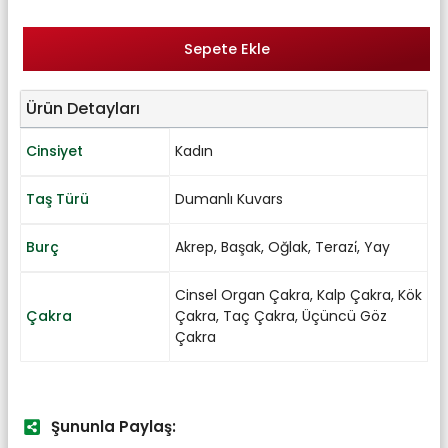
Sepete Ekle
Ürün Detayları
Cinsiyet
Kadın
Taş Türü
Dumanlı Kuvars
Burç
Akrep
,
Başak
,
Oğlak
,
Terazi̇
,
Yay
Cinsel Organ Çakra
,
Kalp Çakra
,
Kök
Çakra
Çakra
,
Taç Çakra
,
Üçüncü Göz
Çakra
Şununla Paylaş: