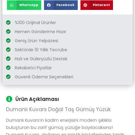
WhatsApp
Facebook
Pinterest
%100 Orijinal Ürünler
Hemen Gönderime Hazır
Geniş Ürün Yelpazesi
Sektörde 10 Yıllık Tecrübe
Hızlı ve Güleryüzlü Destek
Rekabetci Fiyatlar
Güvenli Ödeme Seçenekleri
Ürün Açıklaması
Dumanlı Kuvars Doğal Taş Gümüş Yüzük
Dumanlı Kuvars’ın kadim enerjisini modern şıklıkla
buluşturan bu zarif gümüş yüzüğe bayılacaksınız!
Dumanlı Kuvars, doğanın en mistik kristallerinden biridir