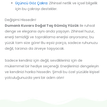
Üçüncü Göz Çakra:
Zihinsel netlik ve içsel bilgelik
için bu çakrayı destekler.
Değişimi Hissedin!
Dumanlı Kuvars Doğal Taş Gümüş Yüzük
ile ruhsal
denge ve elegansı aynı anda yaşayın. Zihinsel huzur,
enerji temizliği ve topraklama enerjisi arıyorsanız, bu
yüzük tam size göre! Bu eşsiz parça, sadece ruhunuzu
değil, tarzınızı da zirveye taşıyacak.
Sadece kendiniz için değil, sevdikleriniz için de
mükemmel bir hediye seçeneği. Enerjilerinizi dengeleyin
ve kendinizi harika hissedin. Şimdi bu özel yüzükle kişisel
yolculuğunuzda yeni bir adım atın!