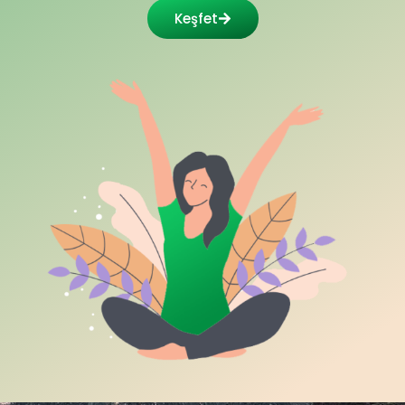
Keşfet