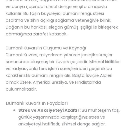
ve dünya çapında ruhsal denge ve şifa amacıyla
kullanılır. Bu taşın büyüleyici dumanlı rengi, stresi
azaltma ve zihin açıklığı sağlama yeteneğiyle bilinir.
Doğanın bu harikası, elegan gümüş işçiliği ile birleşerek
parmağınıza zarafet katacak.
Dumanlı Kuvars’ın Oluşumu ve Kaynağı
Dumanlı Kuvars, milyarlarca yıl süren jeolojik süreçler
sonucunda oluşmuş bir kuvars çeşididir. Mineral kirlilikleri
ve radyasyonla ters işlem süreçlerinden geçerek bu
karakteristik dumanlı rengini alır. Başta İsviçre Alpleri
olmak üzere, Amerika, Brezilya, ve Hindistan’da
bulunmaktadır.
Dumanlı Kuvars’ın Faydaları
Stres ve Anksiyeteyi Azaltır:
Bu muhteşem taş,
günlük yaşamınızda karşılaştığınız stres ve
anksiyeteyi hafifletir, zihinsel denge sağlar.