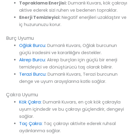
Topraklama Enerjisi:
Dumanlı Kuvars, kök çakrayı
aktive ederek sizi ruhen ve bedenen topraklar.
Enerji Temizleyici:
Negatif enerjileri uzaklaştırır ve
iç huzurunuzu korur.
Burç Uyumu
Oğlak Burcu:
Dumanlı Kuvars, Oğlak burcunun
güçlü iradesini ve kararlılığını destekler.
Akrep Burcu:
Akrep burçları için güçlü bir enerji
temizleyici ve dönüştürücü taş olarak bilinir.
Terazi Burcu:
Dumanlı Kuvars, Terazi burcunun
denge ve uyum arayışlarına katkı sağlar.
Çakra Uyumu
Kök Çakra:
Dumanlı Kuvars, en çok kök çakrayla
uyum içindedir ve bu çakrayı güçlendirir, dengeyi
sağlar.
Taç Çakra:
Taç çakrayı aktivite ederek ruhsal
aydınlanma sağlar.