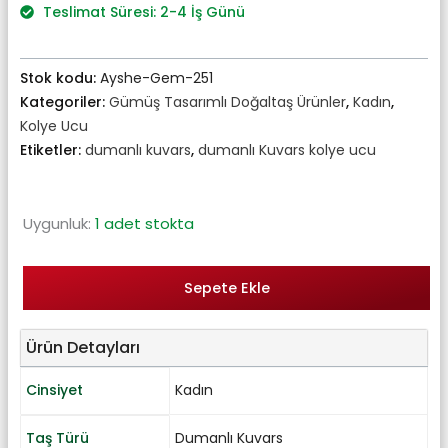
₺1.610,00.
Teslimat Süresi: 2-4 İş Günü
Stok kodu:
Ayshe-Gem-251
Kategoriler:
Gümüş Tasarımlı Doğaltaş Ürünler
,
Kadın
,
Kolye Ucu
Etiketler:
dumanlı kuvars
,
dumanlı Kuvars kolye ucu
Uygunluk:
1 adet stokta
Sepete Ekle
Ürün Detayları
Cinsiyet
Kadın
Taş Türü
Dumanlı Kuvars