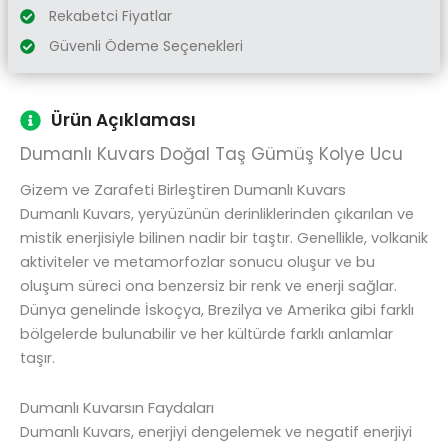
Rekabetci Fiyatlar
Güvenli Ödeme Seçenekleri
Ürün Açıklaması
Dumanlı Kuvars Doğal Taş Gümüş Kolye Ucu
Gizem ve Zarafeti Birleştiren Dumanlı Kuvars
Dumanlı Kuvars, yeryüzünün derinliklerinden çıkarılan ve
mistik enerjisiyle bilinen nadir bir taştır. Genellikle, volkanik
aktiviteler ve metamorfozlar sonucu oluşur ve bu
oluşum süreci ona benzersiz bir renk ve enerji sağlar.
Dünya genelinde İskoçya, Brezilya ve Amerika gibi farklı
bölgelerde bulunabilir ve her kültürde farklı anlamlar
taşır.
Dumanlı Kuvarsın Faydaları
Dumanlı Kuvars, enerjiyi dengelemek ve negatif enerjiyi