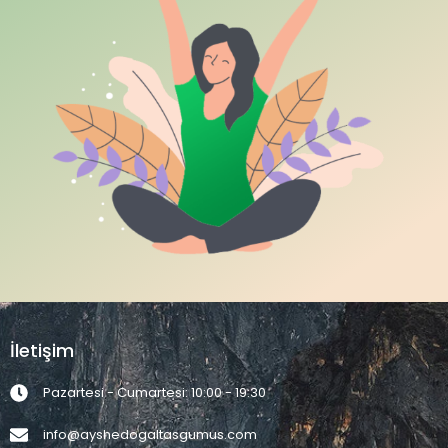
İletişim
Pazartesi - Cumartesi: 10:00 - 19:30
info@ayshedogaltasgumus.com