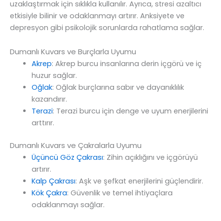
uzaklaştırmak için sıklıkla kullanılır. Ayrıca, stresi azaltıcı
etkisiyle bilinir ve odaklanmayı artırır. Anksiyete ve
depresyon gibi psikolojik sorunlarda rahatlama sağlar.
Dumanlı Kuvars ve Burçlarla Uyumu
Akrep
: Akrep burcu insanlarına derin içgörü ve iç
huzur sağlar.
Oğlak
: Oğlak burçlarına sabır ve dayanıklılık
kazandırır.
Terazi
: Terazi burcu için denge ve uyum enerjilerini
arttırır.
Dumanlı Kuvars ve Çakralarla Uyumu
Üçüncü Göz Çakrası
: Zihin açıklığını ve içgörüyü
artırır.
Kalp Çakrası
: Aşk ve şefkat enerjilerini güçlendirir.
Kök Çakra
: Güvenlik ve temel ihtiyaçlara
odaklanmayı sağlar.