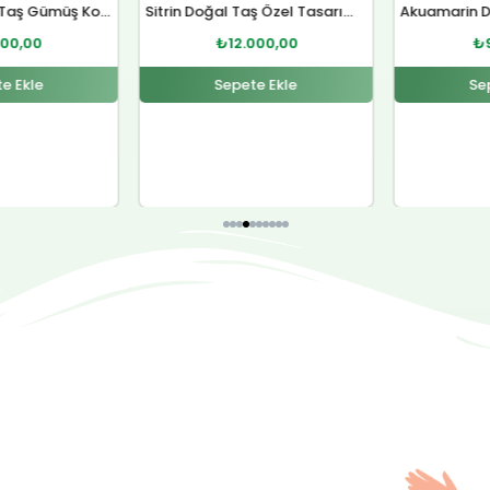
Sitrin Doğal Taş Özel Tasarım Gümüş Kolye
Akuamarin Doğal Taş Özel Tasarım Gümüş Bileklik
000,00
₺
9.000,00
₺
e Ekle
Sepete Ekle
Se