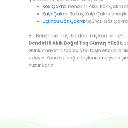
Kök Çakra
: Dendiritli Akik, Kök Çakra 
Kalp Çakra
: Bu taş, Kalp Çakra enerjil
Üçüncü Göz Çakra
: Üçüncü Göz Çakra il
Bu Benzersiz Taşı Neden Taşımalısınız?
Dendiritli Akik Doğal Taş Gümüş Yüzük
, 
Günlük hayatınızda bu özel taşın enerjisini
ekleyin. Kendinizi doğal taşların enerjisi ile 
huzur katın!