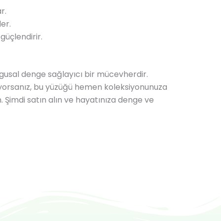
r.
er.
 güçlendirir.
ygusal denge sağlayıcı bir mücevherdir.
tiyorsanız, bu yüzüğü hemen koleksiyonunuza
ın. Şimdi satın alın ve hayatınıza denge ve