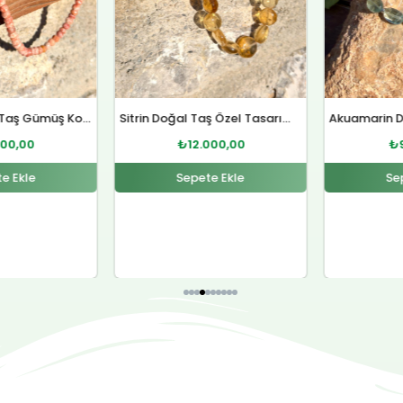
Sitrin Doğal Taş Özel Tasarım Gümüş Kolye
Akuamarin Doğal Taş Özel Tasarım Gümüş Bileklik
000,00
₺
9.000,00
₺
e Ekle
Sepete Ekle
Se