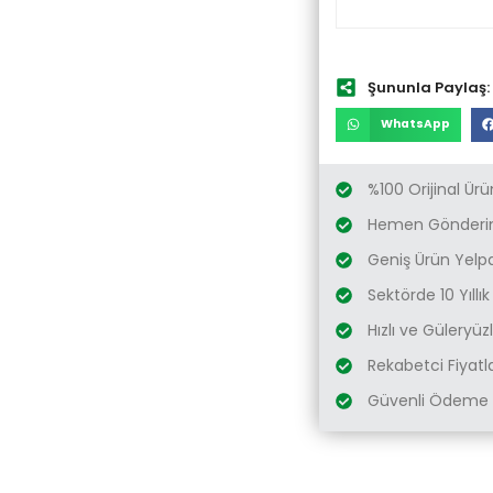
Şununla Paylaş:
WhatsApp
%100 Orijinal Ürü
Hemen Gönderim
Geniş Ürün Yelp
Sektörde 10 Yıllı
Hızlı ve Güleryü
Rekabetci Fiyatl
Güvenli Ödeme 