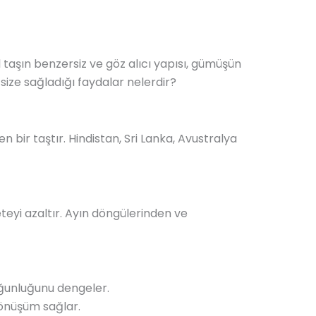
l taşın benzersiz ve göz alıcı yapısı, gümüşün
 size sağladığı faydalar nelerdir?
en bir taştır. Hindistan, Sri Lanka, Avustralya
yeteyi azaltır. Ayın döngülerinden ve
oğunluğunu dengeler.
 dönüşüm sağlar.