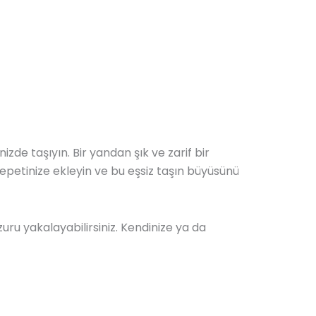
izde taşıyın. Bir yandan şık ve zarif bir
epetinize ekleyin ve bu eşsiz taşın büyüsünü
ru yakalayabilirsiniz. Kendinize ya da