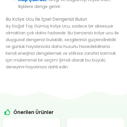
ilişkilere denge getirir.
Bu Kolye Ucu İle İçsel Dengenizi Bulun
Ay Doğal Taş Gümüş Kolye Ucu, sadece bir aksesuar
olmaktan çok daha fazlasıdır. Bu benzersiz kolye ucu ile
duygusal dengenizi bulabilir, sezgilerinizi güçlendirebilir
ve günlük hayatınızda daha huzurlu hissedebilirsiniz.
Kendi enerjinizi dengelemek ve stilinize zarafet katmak
için mükemmel bir seçim! Şimdi alarak bu büyülü
deneyimi hayatınıza dahil edin.
Önerilen Ürünler
Orijinal
Şu
Orijinal
Şu