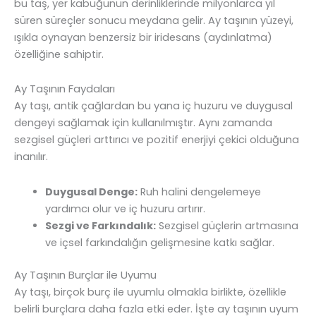
bu taş, yer kabuğunun derinliklerinde milyonlarca yıl
süren süreçler sonucu meydana gelir. Ay taşının yüzeyi,
ışıkla oynayan benzersiz bir iridesans (aydınlatma)
özelliğine sahiptir.
Ay Taşının Faydaları
Ay taşı, antik çağlardan bu yana iç huzuru ve duygusal
dengeyi sağlamak için kullanılmıştır. Aynı zamanda
sezgisel güçleri arttırıcı ve pozitif enerjiyi çekici olduğuna
inanılır.
Duygusal Denge:
Ruh halini dengelemeye
yardımcı olur ve iç huzuru artırır.
Sezgi ve Farkındalık:
Sezgisel güçlerin artmasına
ve içsel farkındalığın gelişmesine katkı sağlar.
Ay Taşının Burçlar ile Uyumu
Ay taşı, birçok burç ile uyumlu olmakla birlikte, özellikle
belirli burçlara daha fazla etki eder. İşte ay taşının uyum