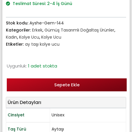
₺2.070,00.
Teslimat Süresi: 2-4 İş Günü
Stok kodu:
Ayshe-Gem-144
Kategoriler:
Erkek
,
Gümüş Tasarımlı Doğaltaş Ürünler
,
Kadın
,
Kolye Ucu
,
Kolye Ucu
Etiketler:
ay taşı kolye ucu
Uygunluk:
1 adet stokta
Sepete Ekle
Ürün Detayları
Cinsiyet
Unisex
Taş Türü
Aytaşı