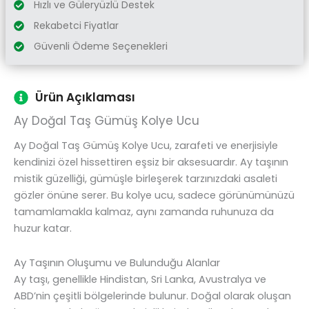
Hızlı ve Güleryüzlü Destek
Rekabetci Fiyatlar
Güvenli Ödeme Seçenekleri
Ürün Açıklaması
Ay Doğal Taş Gümüş Kolye Ucu
Ay Doğal Taş Gümüş Kolye Ucu, zarafeti ve enerjisiyle
kendinizi özel hissettiren eşsiz bir aksesuardır. Ay taşının
mistik güzelliği, gümüşle birleşerek tarzınızdaki asaleti
gözler önüne serer. Bu kolye ucu, sadece görünümünüzü
tamamlamakla kalmaz, aynı zamanda ruhunuza da
huzur katar.
Ay Taşının Oluşumu ve Bulunduğu Alanlar
Ay taşı, genellikle Hindistan, Sri Lanka, Avustralya ve
ABD’nin çeşitli bölgelerinde bulunur. Doğal olarak oluşan