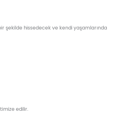
ü bir şekilde hissedecek ve kendi yaşamlarında
imize edilir.