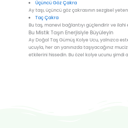
Üçüncü Göz Çakra
Ay taşı, üçüncü göz çakrasının sezgisel yeten
Taç Çakra
Bu taş, manevi bağlantıyı güçlendirir ve ilah
Bu Mistik Taşın Enerjisiyle Büyüleyin
Ay Doğal Taş Gümüş Kolye Ucu, yalnızca este
ucuyla, her an yanınızda taşıyacağınız mucizev
etkilerini hissedin. Bu özel kolye ucunu şimdi a