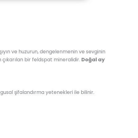
aşıyın ve huzurun, dengelenmenin ve sevginin
n çıkarılan bir feldspat mineralidir.
Doğal ay
al şifalandırma yetenekleri ile bilinir.