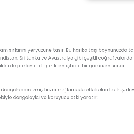
zam sırlarını yeryüzüne taşır. Bu harika taşı boynunuzda t
Hindistan, Sri Lanka ve Avustralya gibi çeşitli coğrafyalarda
 renklerde parlayarak göz kamaştırıcı bir görünüm sunar.
dengelenme ve iç huzur sağlamada etkili olan bu taş, duygus
ebiyle dengeleyici ve koruyucu etki yaratır: