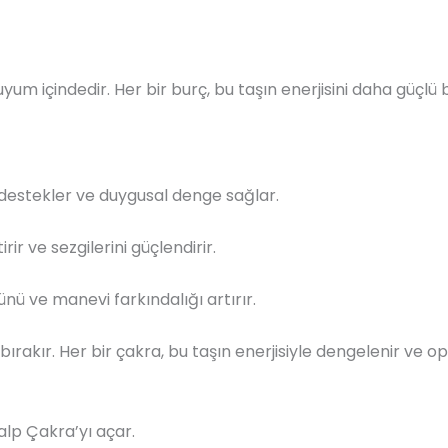
 uyum içindedir. Her bir burç, bu taşın enerjisini daha güçl
destekler ve duygusal denge sağlar.
ir ve sezgilerini güçlendirir.
ünü ve manevi farkındalığı artırır.
 bırakır. Her bir çakra, bu taşın enerjisiyle dengelenir ve opt
Kalp Çakra’yı açar.