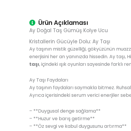
Ürün Açıklaması
Ay Doğal Taş Gümüş Kolye Ucu
Kristallerin Gücüyle Dolu: Ay Taşı
Ay taşının mistik güzelliği, gökyüzünün muaz
enerjisini her an yanınızda hissedin. Ay taşı, 
taşı
, içindeki ışık oyunları sayesinde farklı
Ay Taşı Faydaları
Ay taşının faydaları saymakla bitmez. Ruhsal 
Ayrıca içerisindeki serum verici enerjiler seb
– **Duygusal denge sağlama**
– **Huzur ve barış getirme**
– **Öz sevgi ve kabul duygusunu artırma**