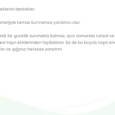
eklerini destekler.
i enerjiyle temas kurmanıza yardımcı olur.
tik bir güzellik sunmakla kalmaz, aynı zamanda ruhsal ve
i taşın etkilerinden faydalanın. Siz de bu büyülü taşın ene
lın ve ışığınızı herkese yansıtın!