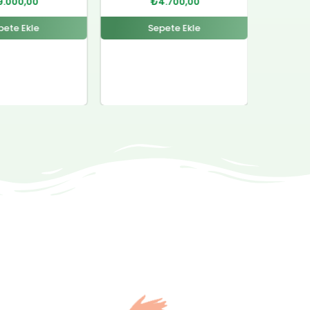
4.700,00
₺
4.500,00
pete Ekle
Sepete Ekle