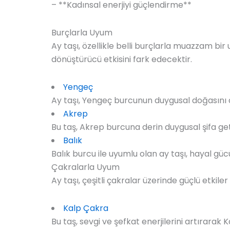
– **Kadınsal enerjiyi güçlendirme**
Burçlarla Uyum
Ay taşı, özellikle belli burçlarla muazzam bir
dönüştürücü etkisini fark edecektir.
Yengeç
Ay taşı, Yengeç burcunun duygusal doğasını 
Akrep
Bu taş, Akrep burcuna derin duygusal şifa getir
Balık
Balık burcu ile uyumlu olan ay taşı, hayal güc
Çakralarla Uyum
Ay taşı, çeşitli çakralar üzerinde güçlü etkiler
Kalp Çakra
Bu taş, sevgi ve şefkat enerjilerini artırarak 