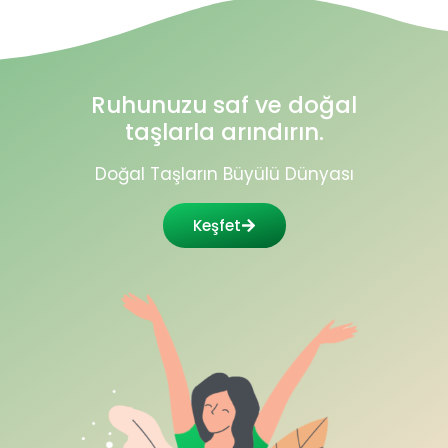
Ruhunuzu saf ve doğal
taşlarla arındırın.
Doğal Taşların Büyülü Dünyası
Keşfet