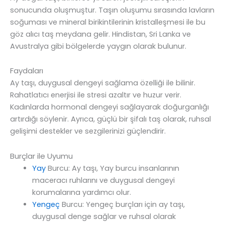
sonucunda oluşmuştur. Taşın oluşumu sırasında lavların
soğuması ve mineral birikintilerinin kristalleşmesi ile bu
göz alıcı taş meydana gelir. Hindistan, Sri Lanka ve
Avustralya gibi bölgelerde yaygın olarak bulunur.
Faydaları
Ay taşı, duygusal dengeyi sağlama özelliği ile bilinir.
Rahatlatıcı enerjisi ile stresi azaltır ve huzur verir.
Kadınlarda hormonal dengeyi sağlayarak doğurganlığı
artırdığı söylenir. Ayrıca, güçlü bir şifalı taş olarak, ruhsal
gelişimi destekler ve sezgilerinizi güçlendirir.
Burçlar ile Uyumu
Yay
Burcu: Ay taşı, Yay burcu insanlarının
maceracı ruhlarını ve duygusal dengeyi
korumalarına yardımcı olur.
Yengeç
Burcu: Yengeç burçları için ay taşı,
duygusal denge sağlar ve ruhsal olarak