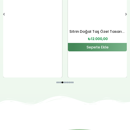
Sitrin Doğal Taş Özel Tasarım Gümüş Kolye
₺
12.000,00
Sepete Ekle