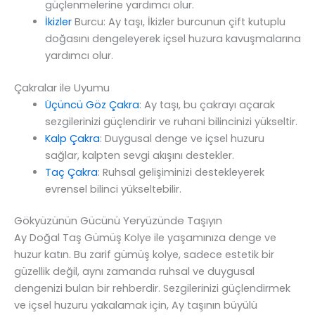
güçlenmelerine yardımcı olur.
İkizler
Burcu: Ay taşı, İkizler burcunun çift kutuplu
doğasını dengeleyerek içsel huzura kavuşmalarına
yardımcı olur.
Çakralar ile Uyumu
Üçüncü Göz Çakra
: Ay taşı, bu çakrayı açarak
sezgilerinizi güçlendirir ve ruhani bilincinizi yükseltir.
Kalp Çakra
: Duygusal denge ve içsel huzuru
sağlar, kalpten sevgi akışını destekler.
Taç Çakra
: Ruhsal gelişiminizi destekleyerek
evrensel bilinci yükseltebilir.
Gökyüzünün Gücünü Yeryüzünde Taşıyın
Ay Doğal Taş Gümüş Kolye ile yaşamınıza denge ve
huzur katın. Bu zarif gümüş kolye, sadece estetik bir
güzellik değil, aynı zamanda ruhsal ve duygusal
dengenizi bulan bir rehberdir. Sezgilerinizi güçlendirmek
ve içsel huzuru yakalamak için, Ay taşının büyülü