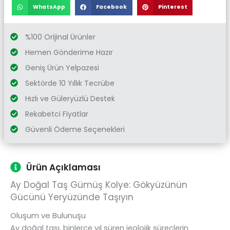
WhatsApp
Facebook
Pinterest
%100 Orijinal Ürünler
Hemen Gönderime Hazır
Geniş Ürün Yelpazesi
Sektörde 10 Yıllık Tecrübe
Hızlı ve Güleryüzlü Destek
Rekabetci Fiyatlar
Güvenli Ödeme Seçenekleri
Ürün Açıklaması
Ay Doğal Taş Gümüş Kolye: Gökyüzünün
Gücünü Yeryüzünde Taşıyın
Oluşum ve Bulunuşu
Ay doğal taşı, binlerce yıl süren jeolojik süreçlerin