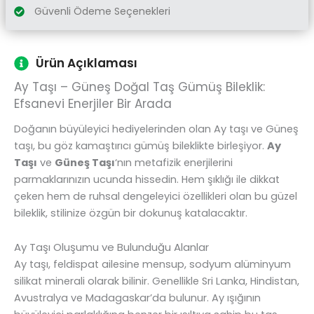
Güvenli Ödeme Seçenekleri
Ürün Açıklaması
Ay Taşı – Güneş Doğal Taş Gümüş Bileklik:
Efsanevi Enerjiler Bir Arada
Doğanın büyüleyici hediyelerinden olan Ay taşı ve Güneş
taşı, bu göz kamaştırıcı gümüş bileklikte birleşiyor.
Ay
Taşı
ve
Güneş Taşı
‘nın metafizik enerjilerini
parmaklarınızın ucunda hissedin. Hem şıklığı ile dikkat
çeken hem de ruhsal dengeleyici özellikleri olan bu güzel
bileklik, stilinize özgün bir dokunuş katalacaktır.
Ay Taşı Oluşumu ve Bulunduğu Alanlar
Ay taşı, feldispat ailesine mensup, sodyum alüminyum
silikat minerali olarak bilinir. Genellikle Sri Lanka, Hindistan,
Avustralya ve Madagaskar’da bulunur. Ay ışığının