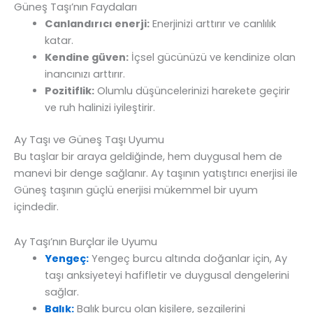
Güneş Taşı’nın Faydaları
Canlandırıcı enerji:
Enerjinizi arttırır ve canlılık
katar.
Kendine güven:
İçsel gücünüzü ve kendinize olan
inancınızı arttırır.
Pozitiflik:
Olumlu düşüncelerinizi harekete geçirir
ve ruh halinizi iyileştirir.
Ay Taşı ve Güneş Taşı Uyumu
Bu taşlar bir araya geldiğinde, hem duygusal hem de
manevi bir denge sağlanır. Ay taşının yatıştırıcı enerjisi ile
Güneş taşının güçlü enerjisi mükemmel bir uyum
içindedir.
Ay Taşı’nın Burçlar ile Uyumu
Yengeç:
Yengeç burcu altında doğanlar için, Ay
taşı anksiyeteyi hafifletir ve duygusal dengelerini
sağlar.
Balık:
Balık burcu olan kişilere, sezgilerini