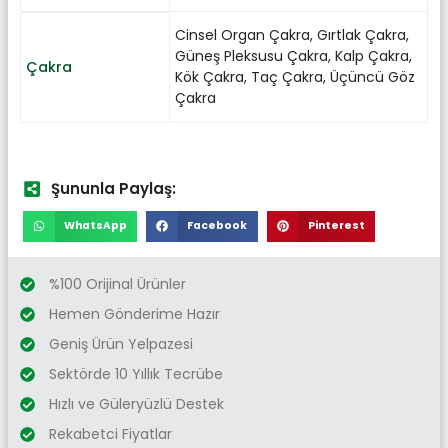
Cinsel Organ Çakra
,
Gırtlak Çakra
,
Güneş Pleksusu Çakra
,
Kalp Çakra
,
Çakra
Kök Çakra
,
Taç Çakra
,
Üçüncü Göz
Çakra
Şununla Paylaş:
WhatsApp
Facebook
Pinterest
%100 Orijinal Ürünler
Hemen Gönderime Hazır
Geniş Ürün Yelpazesi
Sektörde 10 Yıllık Tecrübe
Hızlı ve Güleryüzlü Destek
Rekabetci Fiyatlar