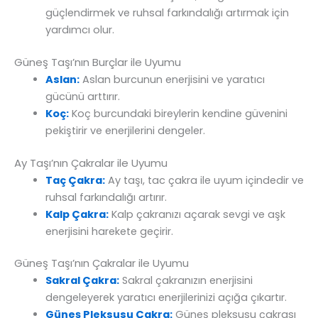
güçlendirmek ve ruhsal farkındalığı artırmak için
yardımcı olur.
Güneş Taşı’nın Burçlar ile Uyumu
Aslan:
Aslan burcunun enerjisini ve yaratıcı
gücünü arttırır.
Koç:
Koç burcundaki bireylerin kendine güvenini
pekiştirir ve enerjilerini dengeler.
Ay Taşı’nın Çakralar ile Uyumu
Taç Çakra:
Ay taşı, tac çakra ile uyum içindedir ve
ruhsal farkındalığı artırır.
Kalp Çakra:
Kalp çakranızı açarak sevgi ve aşk
enerjisini harekete geçirir.
Güneş Taşı’nın Çakralar ile Uyumu
Sakral Çakra:
Sakral çakranızın enerjisini
dengeleyerek yaratıcı enerjilerinizi açığa çıkartır.
Güneş Pleksusu Çakra:
Güneş pleksusu çakrası