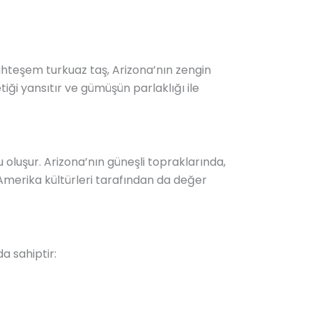
hteşem turkuaz taş, Arizona’nın zengin
iği yansıtır ve gümüşün parlaklığı ile
 oluşur. Arizona’nın güneşli topraklarında,
 Amerika kültürleri tarafından da değer
a sahiptir: