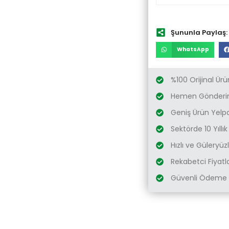
Şununla Paylaş:
WhatsApp
%100 Orijinal Ürü
Hemen Gönderim
Geniş Ürün Yelp
Sektörde 10 Yıllı
Hızlı ve Güleryü
Rekabetci Fiyatl
Güvenli Ödeme 