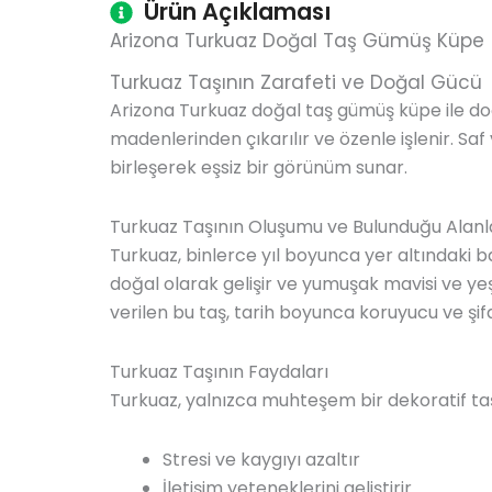
Ürün Açıklaması
Arizona Turkuaz Doğal Taş Gümüş Küpe
Turkuaz Taşının Zarafeti ve Doğal Gücü
Arizona Turkuaz doğal taş gümüş küpe ile d
madenlerinden çıkarılır ve özenle işlenir. Sa
birleşerek eşsiz bir görünüm sunar.
Turkuaz Taşının Oluşumu ve Bulunduğu Alanl
Turkuaz, binlerce yıl boyunca yer altındaki b
doğal olarak gelişir ve yumuşak mavisi ve ye
verilen bu taş, tarih boyunca koruyucu ve şifa ve
Turkuaz Taşının Faydaları
Turkuaz, yalnızca muhteşem bir dekoratif taş
Stresi ve kaygıyı azaltır
İletişim yeteneklerini geliştirir