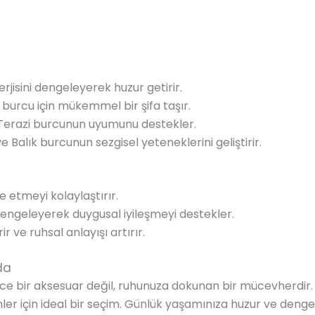
rjisini dengeleyerek huzur getirir.
 burcu için mükemmel bir şifa taşır.
ak Terazi burcunun uyumunu destekler.
 ve Balık burcunun sezgisel yeteneklerini geliştirir.
ade etmeyi kolaylaştırır.
i dengeleyerek duygusal iyileşmeyi destekler.
rir ve ruhsal anlayışı artırır.
da
e bir aksesuar değil, ruhunuza dokunan bir mücevherdir. 
ler için ideal bir seçim. Günlük yaşamınıza huzur ve denge