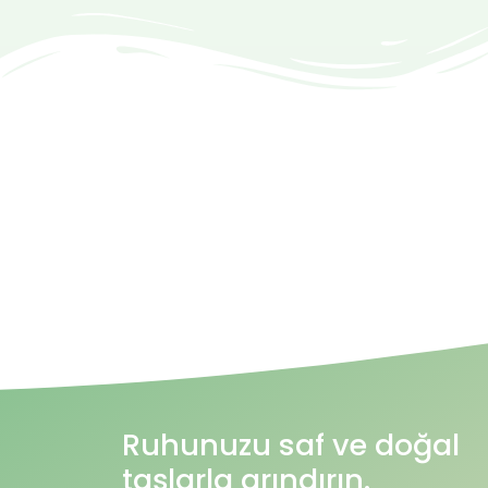
Ruhunuzu saf ve doğal
taşlarla arındırın.