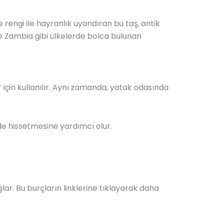
şe rengi ile hayranlık uyandıran bu taş, antik
e Zambia gibi ülkelerde bolca bulunan
 için kullanılır. Aynı zamanda, yatak odasında
de hissetmesine yardımcı olur.
ğlar. Bu burçların linklerine tıklayarak daha