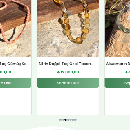
₺12.000,00.
₺9.000,00.
Se
Sitrin Doğal Taş Özel Tasarım Gümüş Kolye
Akuamarin Doğal Taş Özel Tasarım Gümüş Bileklik
000,00
₺
9.000,00
e Ekle
Sepete Ekle