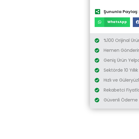
Şununla Paylaş:
WhatsApp
%100 Orijinal Ürü
Hemen Gönderim
Geniş Ürün Yelp
Sektörde 10 Yıllı
Hızlı ve Güleryü
Rekabetci Fiyatl
Güvenli Ödeme 