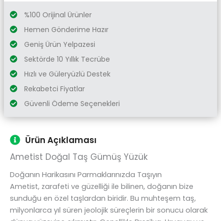
%100 Orijinal Ürünler
Hemen Gönderime Hazır
Geniş Ürün Yelpazesi
Sektörde 10 Yıllık Tecrübe
Hızlı ve Güleryüzlü Destek
Rekabetci Fiyatlar
Güvenli Ödeme Seçenekleri
Ürün Açıklaması
Ametist Doğal Taş Gümüş Yüzük
Doğanın Harikasını Parmaklarınızda Taşıyın
Ametist, zarafeti ve güzelliği ile bilinen, doğanın bize
sunduğu en özel taşlardan biridir. Bu muhteşem taş,
milyonlarca yıl süren jeolojik süreçlerin bir sonucu olarak