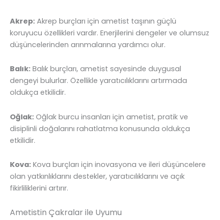
Akrep:
Akrep burçları için ametist taşının güçlü
koruyucu özellikleri vardır. Enerjilerini dengeler ve olumsuz
düşüncelerinden arınmalarına yardımcı olur.
Balık:
Balık burçları, ametist sayesinde duygusal
dengeyi bulurlar. Özellikle yaratıcılıklarını artırmada
oldukça etkilidir.
Oğlak:
Oğlak burcu insanları için ametist, pratik ve
disiplinli doğalarını rahatlatma konusunda oldukça
etkilidir.
Kova:
Kova burçları için inovasyona ve ileri düşüncelere
olan yatkınlıklarını destekler, yaratıcılıklarını ve açık
fikirliliklerini artırır.
Ametistin Çakralar ile Uyumu