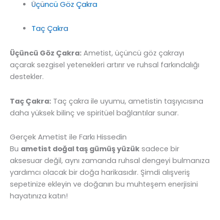
Üçüncü Göz Çakra
Taç Çakra
Üçüncü Göz Çakra:
Ametist, üçüncü göz çakrayı
açarak sezgisel yetenekleri artırır ve ruhsal farkındalığı
destekler.
Taç Çakra:
Taç çakra ile uyumu, ametistin taşıyıcısına
daha yüksek bilinç ve spiritüel bağlantılar sunar.
Gerçek Ametist ile Farkı Hissedin
Bu
ametist doğal taş gümüş yüzük
sadece bir
aksesuar değil, aynı zamanda ruhsal dengeyi bulmanıza
yardımcı olacak bir doğa harikasıdır. Şimdi alışveriş
sepetinize ekleyin ve doğanın bu muhteşem enerjisini
hayatınıza katın!