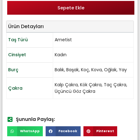
Sepete Ekle
Ürün Detayları
Taş Türü
Ametist
Cinsiyet
Kadın
Burç
Balık
,
Başak
,
Koç
,
Kova
,
Oğlak
,
Yay
Kalp Çakra
,
Kök Çakra
,
Taç Çakra
,
Çakra
Üçüncü Göz Çakra
Şununla Paylaş:
WhatsApp
Facebook
Pinterest