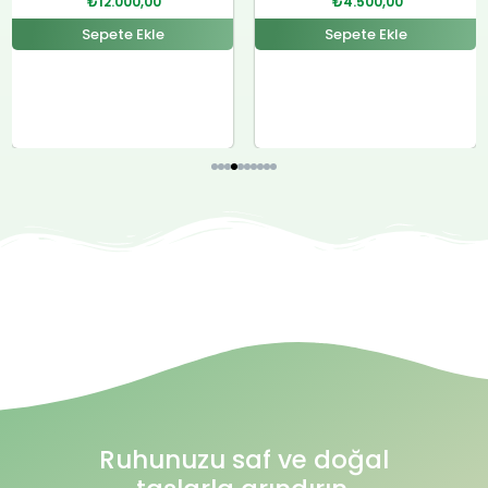
₺
4.500,00
₺
12.000,00
Sepete Ekle
Sepete Ekle
Ruhunuzu saf ve doğal