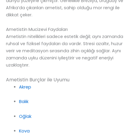
dünya yüzeyine çıkmıştır. Genellikle Brezilya, Uruguay ve
Afrika’da çıkarılan ametist, sahip olduğu mor rengi ile
dikkat çeker.
Ametistin Mucizevi Faydaları
Ametistin nitelikleri sadece estetik değil; aynı zamanda
ruhsal ve fiziksel faydaları da vardır. Stresi azaltır, huzur
verir ve meditasyon sırasında zihin açıklığı sağlar. Aynı
zamanda uyku düzenini iyileştirir ve negatif enerjiyi
uzaklaştırır.
Ametistin Burçlar ile Uyumu
Akrep
Balık
Oğlak
Kova