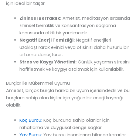
için ideal bir taştır.
Zihinsel Berraklık:
Ametist, meditasyon sırasında
zihinsel berraklık ve konsantrasyon sağlama
konusunda etkili bir yardımcıdır.
Negatif Enerji Temizliği:
Negatif enerjileri
uzaklaştırarak evinizi veya ofisinizi daha huzurlu bir
ortama dönüştürür.
Stres ve Kaygı Yönetimi:
Günlük yaşamın stresini
hafifletmek ve kaygıyı azaltmak için kullanılabilir.
Burçlar ile Mükemmel Uyumu
Ametist, birçok burçla harika bir uyum içerisindedir ve bu
burçlara sahip olan kişiler için yoğun bir enerji kaynağı
olabilir.
Koç Burcu:
Koç burcuna sahip olanlar için
rahatlama ve duygusal denge sağlar.
Yay Burcu:
Yay burcu insanlarına bilgece kararlar