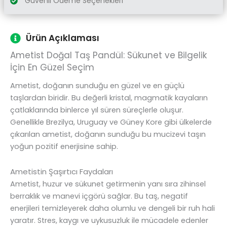
Güvenli Ödeme Seçenekleri
Ürün Açıklaması
Ametist Doğal Taş Pandül: Sükunet ve Bilgelik
İçin En Güzel Seçim
Ametist, doğanın sunduğu en güzel ve en güçlü
taşlardan biridir. Bu değerli kristal, magmatik kayaların
çatlaklarında binlerce yıl süren süreçlerle oluşur.
Genellikle Brezilya, Uruguay ve Güney Kore gibi ülkelerde
çıkarılan ametist, doğanın sunduğu bu mucizevi taşın
yoğun pozitif enerjisine sahip.
Ametistin Şaşırtıcı Faydaları
Ametist, huzur ve sükunet getirmenin yanı sıra zihinsel
berraklık ve manevi içgörü sağlar. Bu taş, negatif
enerjileri temizleyerek daha olumlu ve dengeli bir ruh hali
yaratır. Stres, kaygı ve uykusuzluk ile mücadele edenler