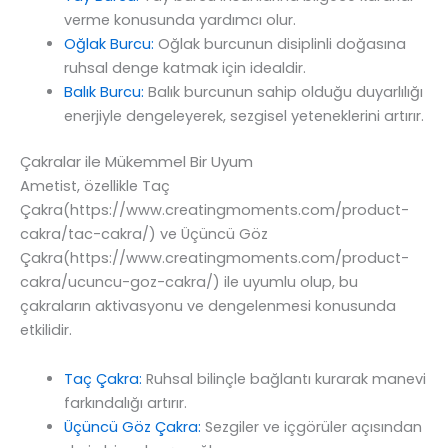
verme konusunda yardımcı olur.
Oğlak Burcu:
Oğlak burcunun disiplinli doğasına
ruhsal denge katmak için idealdir.
Balık Burcu:
Balık burcunun sahip olduğu duyarlılığı
enerjiyle dengeleyerek, sezgisel yeteneklerini artırır.
Çakralar ile Mükemmel Bir Uyum
Ametist, özellikle Taç
Çakra(https://www.creatingmoments.com/product-
cakra/tac-cakra/) ve Üçüncü Göz
Çakra(https://www.creatingmoments.com/product-
cakra/ucuncu-goz-cakra/) ile uyumlu olup, bu
çakraların aktivasyonu ve dengelenmesi konusunda
etkilidir.
Taç Çakra:
Ruhsal bilinçle bağlantı kurarak manevi
farkındalığı artırır.
Üçüncü Göz Çakra:
Sezgiler ve içgörüler açısından