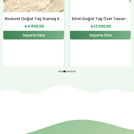
Rodonit Doğal Taş Gümüş Kolye
₺
4.500,00
Sepete Ekle