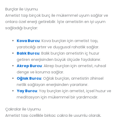
Burçlar ile Uyumu
Ametist taşı birçok burç ile mükemmel uyum sağlar ve
onlara özel enerji getirebilir. İşte ametistin en iyi uyum
sağladığı burçlar:
Kova Burcu
:
Kova burçları için ametist taşı,
yaratıcılığı artırır ve duygusal rahatlık sağlar.
Balık Burcu
:
Balık burçları ametistin iç huzur
getiren enerjisinden büyük ölçüde faydalanır.
Akrep Burcu
:
Akrep burçları için ametist, ruhsal
denge ve koruma sağlar.
Oğlak Burcu
:
Oğlak burçları, ametistin zihinsel
netlik sağlayan enerjisinden yararlanır.
Yay Burcu
:
Yay burçları için ametist, içsel huzur ve
meditasyon için mükemmel bir yardımcıdır.
Çakralar ile Uyumu
Ametist taşı özellikle birkaç çakra ile uyumlu olarak,