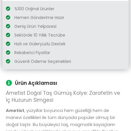
%100 Orijinal Ürünler
Hemen Gönderime Hazır
Geniş Ürün Yelpazesi
Sektörde 10 Yıllık Tecrübe
Hızlı ve Güleryüzlü Destek
Rekabetci Fiyatlar
Güvenli Ödeme Seçenekleri
Ürün Açıklaması
Ametist Doğal Taş Gümüş Kolye: Zarafetin ve
İç Huzurun Simgesi
Ametist
, yüzyıllar boyunca hem güzelliği hem de
manevi özellikleri ile tüm dünyada popüler olmuş bir
doğal taştır. Bu büyüleyici taş, magmatik kayaçların