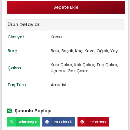
Sepete Ekle
Ürün Detayları
Cinsiyet
Kadın
Burç
Balık
,
Başak
,
Koç
,
Kova
,
Oğlak
,
Yay
Kalp Çakra
,
Kök Çakra
,
Taç Çakra
,
Çakra
Üçüncü Göz Çakra
Taş Türü
Ametist
Şununla Paylaş:
WhatsApp
Facebook
Pinterest