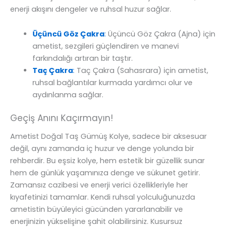
enerji akışını dengeler ve ruhsal huzur sağlar.
Üçüncü Göz Çakra
:
Üçüncü Göz Çakra (Ajna) için
ametist, sezgileri güçlendiren ve manevi
farkındalığı artıran bir taştır.
Taç Çakra
:
Taç Çakra (Sahasrara) için ametist,
ruhsal bağlantılar kurmada yardımcı olur ve
aydınlanma sağlar.
Geçiş Anını Kaçırmayın!
Ametist Doğal Taş Gümüş Kolye, sadece bir aksesuar
değil, aynı zamanda iç huzur ve denge yolunda bir
rehberdir. Bu eşsiz kolye, hem estetik bir güzellik sunar
hem de günlük yaşamınıza denge ve sükunet getirir.
Zamansız cazibesi ve enerji verici özellikleriyle her
kıyafetinizi tamamlar. Kendi ruhsal yolculuğunuzda
ametistin büyüleyici gücünden yararlanabilir ve
enerjinizin yükselişine şahit olabilirsiniz. Kusursuz