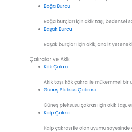
Boğa Burcu
Boğa burçları için akik taşı, bedensel 
Başak Burcu
Başak burçları için akik, analiz yetenekl
Çakralar ve Akik
Kök Çakra
Akik taşı, kök çakra ile mükemmel bir u
Güneş Pleksus Çakrası
Güneş pleksusu çakrası için akik taşı, en
Kalp Çakra
Kalp çakrası ile olan uyumu sayesinde aş