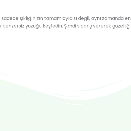
k
sadece şıklığınızın tamamlayıcısı değil, aynı zamanda ener
 bu benzersiz yüzüğü keşfedin. Şimdi sipariş vererek güzelliğ