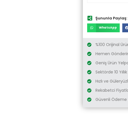
Şununla Paylaş:
WhatsApp
%100 Orijinal Ürü
Hemen Gönderim
Geniş Ürün Yelp
Sektörde 10 Yıllı
Hızlı ve Güleryü
Rekabetci Fiyatl
Güvenli Ödeme 