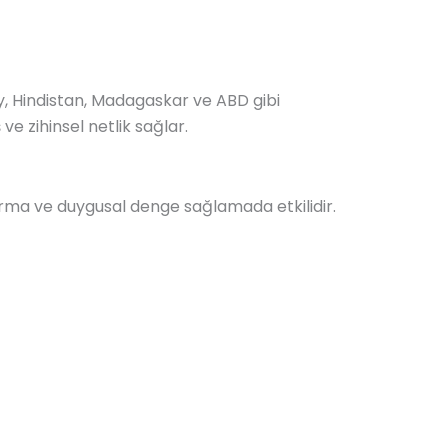
ay, Hindistan, Madagaskar ve ABD gibi
 ve zihinsel netlik sağlar.
tırma ve duygusal denge sağlamada etkilidir.