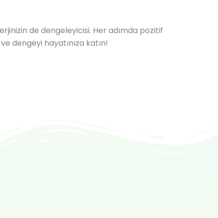
jinizin de dengeleyicisi. Her adımda pozitif
i ve dengeyi hayatınıza katın!