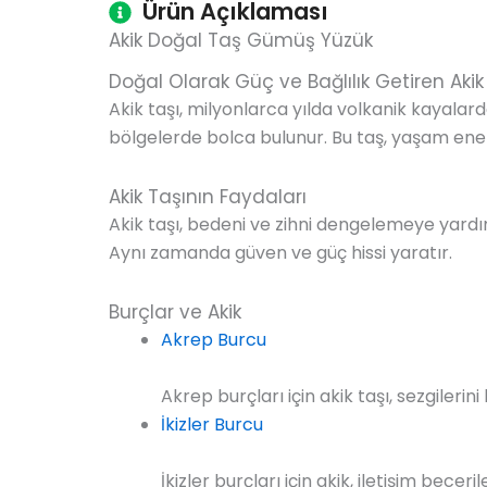
Ürün Açıklaması
Akik Doğal Taş Gümüş Yüzük
Doğal Olarak Güç ve Bağlılık Getiren Akik
Akik taşı, milyonlarca yılda volkanik kayalar
bölgelerde bolca bulunur. Bu taş, yaşam enerjisi
Akik Taşının Faydaları
Akik taşı, bedeni ve zihni dengelemeye yardı
Aynı zamanda güven ve güç hissi yaratır.
Burçlar ve Akik
Akrep Burcu
Akrep burçları için akik taşı, sezgilerin
İkizler Burcu
İkizler burçları için akik, iletişim beceri