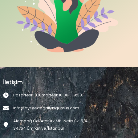
İletişim
Pazartesi - Cumartesi: 10:00 - 19:30
info@ayshedogaltasgumus.com
Alemdağ Cd. Atatürk Mh. Nefis Sk. 5/A
34764 Ümraniye/İstanbul