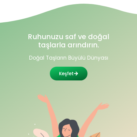
Ruhunuzu saf ve doğal
taşlarla arındırın.
Doğal Taşların Büyülü Dünyası
Keşfet