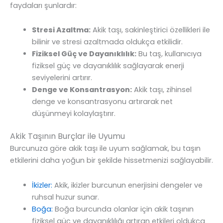
faydaları şunlardır:
Stresi Azaltma:
Akik taşı, sakinleştirici özellikleri ile
bilinir ve stresi azaltmada oldukça etkilidir.
Fiziksel Güç ve Dayanıklılık:
Bu taş, kullanıcıya
fiziksel güç ve dayanıklılık sağlayarak enerji
seviyelerini artırır.
Denge ve Konsantrasyon:
Akik taşı, zihinsel
denge ve konsantrasyonu artırarak net
düşünmeyi kolaylaştırır.
Akik Taşının Burçlar ile Uyumu
Burcunuza göre akik taşı ile uyum sağlamak, bu taşın
etkilerini daha yoğun bir şekilde hissetmenizi sağlayabilir.
İkizler:
Akik, ikizler burcunun enerjisini dengeler ve
ruhsal huzur sunar.
Boğa:
Boğa burcunda olanlar için akik taşının
fiziksel güç ve dayanıklılığı artıran etkileri oldukça