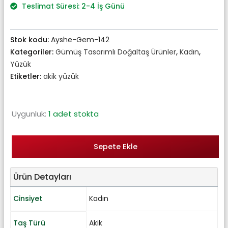
₺4.048,00.
Teslimat Süresi: 2-4 İş Günü
Stok kodu:
Ayshe-Gem-142
Kategoriler:
Gümüş Tasarımlı Doğaltaş Ürünler
,
Kadın
,
Yüzük
Etiketler:
akik yüzük
Uygunluk:
1 adet stokta
Sepete Ekle
Ürün Detayları
Cinsiyet
Kadın
Taş Türü
Akik