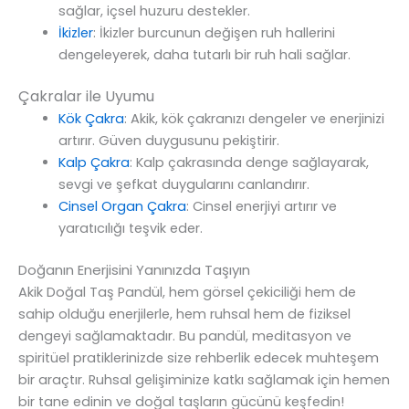
sağlar, içsel huzuru destekler.
İkizler
: İkizler burcunun değişen ruh hallerini
dengeleyerek, daha tutarlı bir ruh hali sağlar.
Çakralar ile Uyumu
Kök Çakra
: Akik, kök çakranızı dengeler ve enerjinizi
artırır. Güven duygusunu pekiştirir.
Kalp Çakra
: Kalp çakrasında denge sağlayarak,
sevgi ve şefkat duygularını canlandırır.
Cinsel Organ Çakra
: Cinsel enerjiyi artırır ve
yaratıcılığı teşvik eder.
Doğanın Enerjisini Yanınızda Taşıyın
Akik Doğal Taş Pandül, hem görsel çekiciliği hem de
sahip olduğu enerjilerle, hem ruhsal hem de fiziksel
dengeyi sağlamaktadır. Bu pandül, meditasyon ve
spiritüel pratiklerinizde size rehberlik edecek muhteşem
bir araçtır. Ruhsal gelişiminize katkı sağlamak için hemen
bir tane edinin ve doğal taşların gücünü keşfedin!