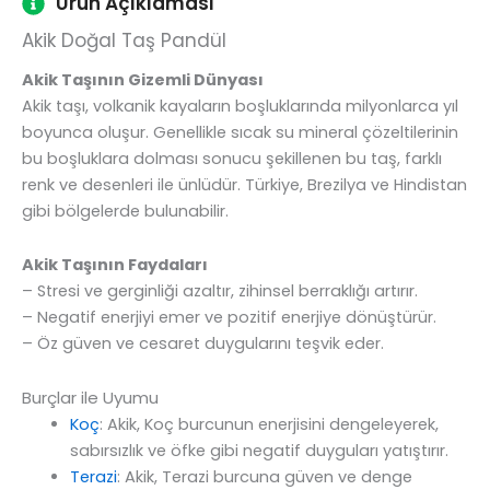
Ürün Açıklaması
Akik Doğal Taş Pandül
Akik Taşının Gizemli Dünyası
Akik taşı, volkanik kayaların boşluklarında milyonlarca yıl
boyunca oluşur. Genellikle sıcak su mineral çözeltilerinin
bu boşluklara dolması sonucu şekillenen bu taş, farklı
renk ve desenleri ile ünlüdür. Türkiye, Brezilya ve Hindistan
gibi bölgelerde bulunabilir.
Akik Taşının Faydaları
– Stresi ve gerginliği azaltır, zihinsel berraklığı artırır.
– Negatif enerjiyi emer ve pozitif enerjiye dönüştürür.
– Öz güven ve cesaret duygularını teşvik eder.
Burçlar ile Uyumu
Koç
: Akik, Koç burcunun enerjisini dengeleyerek,
sabırsızlık ve öfke gibi negatif duyguları yatıştırır.
Terazi
: Akik, Terazi burcuna güven ve denge