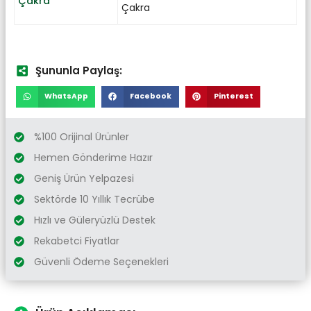
Çakra
Çakra
Şununla Paylaş:
WhatsApp
Facebook
Pinterest
%100 Orijinal Ürünler
Hemen Gönderime Hazır
Geniş Ürün Yelpazesi
Sektörde 10 Yıllık Tecrübe
Hızlı ve Güleryüzlü Destek
Rekabetci Fiyatlar
Güvenli Ödeme Seçenekleri