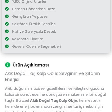
%100 Orijinal Ürünler
Hemen Gönderime Hazır
Geniş Ürün Yelpazesi
Sektörde 10 Yıllık Tecrübe
Hızlı ve Güleryüzlü Destek
Rekabetci Fiyatlar
Güvenli Ödeme Seçenekleri
Ürün Açıklaması
Akik Doğal Taş Kalp Obje: Sevginin ve Şifanın
Enerjisi
Akik, doğanın mucizevi güzelliklerini ve iyileştirici gücünü
kalıcı bir sanat eserine dönüştüren mükemmel bir doğal
taştır. Bu özel
Akik Doğal Taş Kalp Obje
, hem estetik
hem de enerji bakımından zengin, her tür iç mekan için