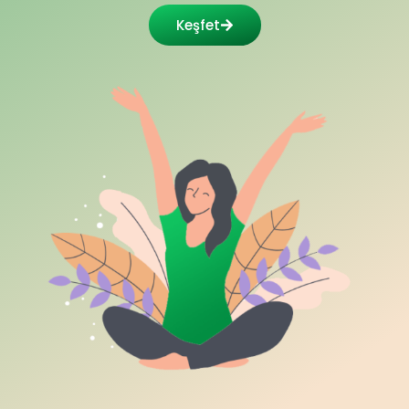
Keşfet