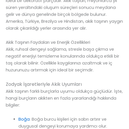
ideal bir dekoratif parçadır. Akik taşları, milyonlarca yıl
süren yeraltındaki oluşum süreçleri sonucu meydana
gelir ve dünya genelinde birçok bölgede bulunur.
Amerika, Türkiye, Brezilya ve Hindistan, akik taşının yaygın
olarak çıkarıldığı yerler arasında yer alır.
Akik Taşının Faydaları ve Enerjik Özellikleri
Akik, ruhsal dengeyi sağlama, stresle başa çıkma ve
negatif enerjiyi temizleme konularında oldukça etkili bir
taş olarak bilinir. Özellikle kaygılarınızı azaltmak ve iç
huzurunuzu artırmak için ideal bir seçimdir.
Zodyak İşaretleriyle Akik Uyumları
Akik taşının farklı burçlarla uyumu oldukça güçlüdür. İşte,
hangi burçların akikten en fazla yararlandığı hakkında
bilgiler:
Boğa
: Boğa burcu kişileri için sabrı artırır ve
duygusal dengeyi korumaya yardımcı olur.