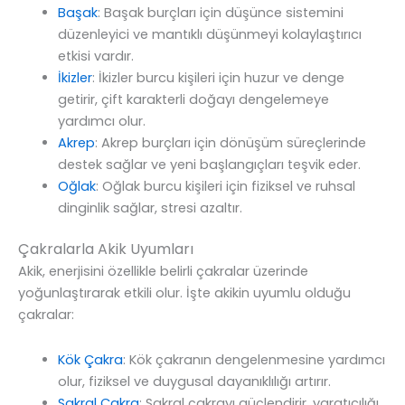
Başak
: Başak burçları için düşünce sistemini
düzenleyici ve mantıklı düşünmeyi kolaylaştırıcı
etkisi vardır.
İkizler
: İkizler burcu kişileri için huzur ve denge
getirir, çift karakterli doğayı dengelemeye
yardımcı olur.
Akrep
: Akrep burçları için dönüşüm süreçlerinde
destek sağlar ve yeni başlangıçları teşvik eder.
Oğlak
: Oğlak burcu kişileri için fiziksel ve ruhsal
dinginlik sağlar, stresi azaltır.
Çakralarla Akik Uyumları
Akik, enerjisini özellikle belirli çakralar üzerinde
yoğunlaştırarak etkili olur. İşte akikin uyumlu olduğu
çakralar:
Kök Çakra
: Kök çakranın dengelenmesine yardımcı
olur, fiziksel ve duygusal dayanıklılığı artırır.
Sakral Çakra
: Sakral çakrayı güçlendirir, yaratıcılığı