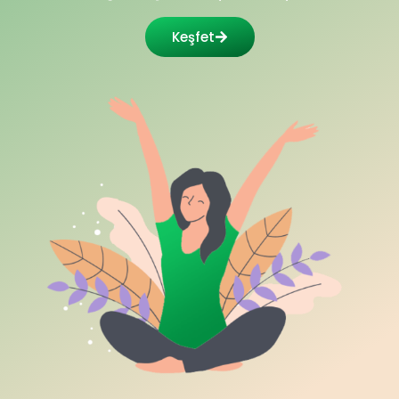
Keşfet