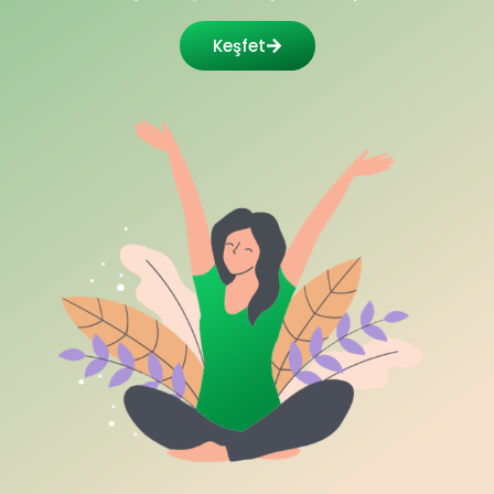
Keşfet