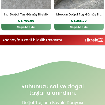
İnci Doğal Taş Gümüş Bileklik
Mercan Doğal Taş Gümüş Bileklik
₺
3.700,00
₺
3.255,00
Sepete Ekle
Sepete Ekle
Filtrele
Anasayfa
»
zarif bileklik tasarımı
Ruhunuzu saf ve doğal
taşlarla arındırın.
Doğal Taşların Büyülü Dünyası