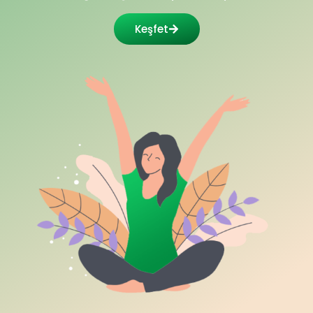
Keşfet