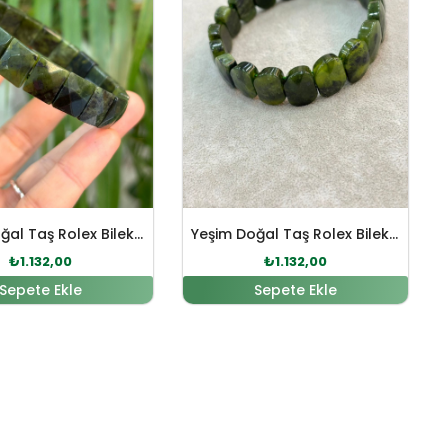
Yeşim Doğal Taş Rolex Bileklik
Yeşim Doğal Taş Rolex Bileklik
₺
1.132,00
₺
1.132,00
Sepete Ekle
Sepete Ekle