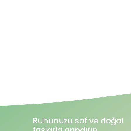
Ruhunuzu saf ve doğal
taşlarla arındırın.