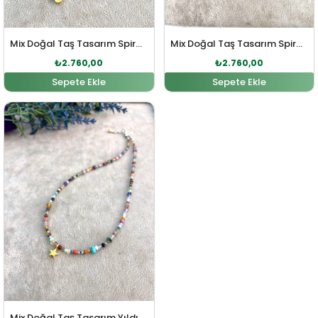
Mix Doğal Taş Tasarım Spiral Sembol Gümüş Kolye
Mix Doğal Taş Tasarım Spiral Sembol Gümüş Kolye
₺
2.760,00
₺
2.760,00
Sepete Ekle
Sepete Ekle
Orijinal fiyat: ₺3.036,00.
Şu andaki fiyat: ₺2.760,00.
Mix Doğal Taş Tasarım Yıldız Sembol Gümüş Kolye