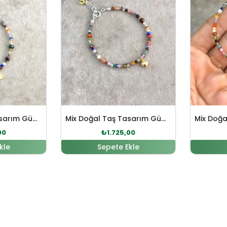
Mix Doğal Taş Tasarım Gümüş Bileklik
Mix Doğal Taş Tasarım Gümüş Bileklik
00
₺
1.725,00
kle
Sepete Ekle