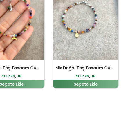
Mix Doğal Taş Tasarım Gümüş Bileklik
Mix Doğal Taş Tasarım Gümüş Bileklik
₺
1.725,00
₺
1.725,00
Sepete Ekle
Sepete Ekle