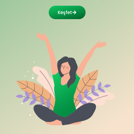
Keşfet