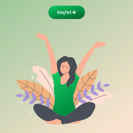
Keşfet