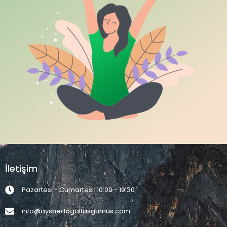
İletişim
Pazartesi - Cumartesi: 10:00 - 19:30
info@ayshedogaltasgumus.com