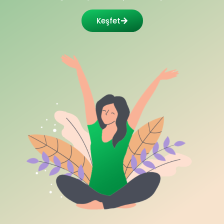
Keşfet