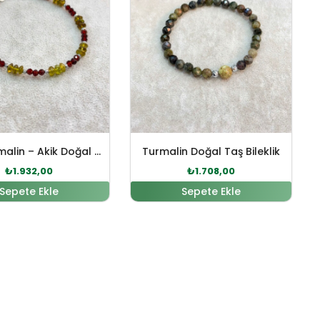
Yeşil Turmalin – Akik Doğal Taş Gümüş Bileklik
Turmalin Doğal Taş Bileklik
₺
1.932,00
₺
1.708,00
Sepete Ekle
Sepete Ekle