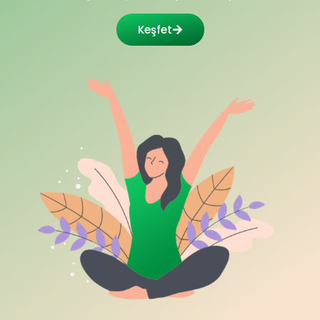
Keşfet