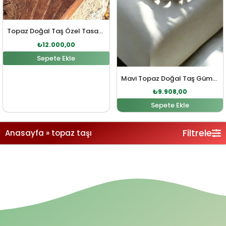
Topaz Doğal Taş Özel Tasarım Gümüş Kolye
₺
12.000,00
Sepete Ekle
Mavi Topaz Doğal Taş Gümüş Bileklik
₺
9.908,00
Sepete Ekle
Filtrele
Anasayfa
»
topaz taşı