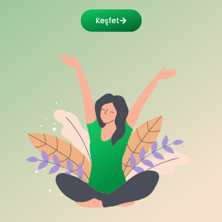
Keşfet