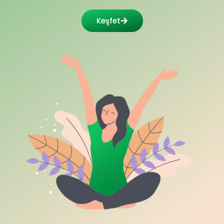
Keşfet