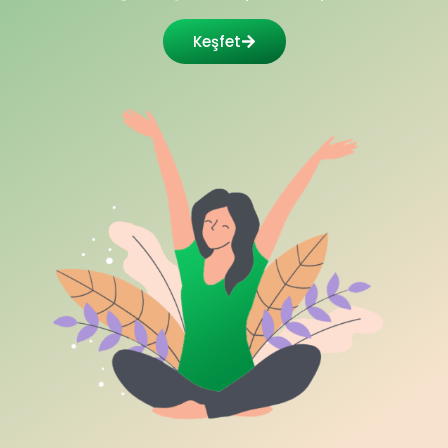
Keşfet