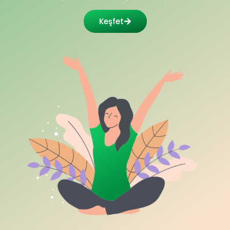
Keşfet