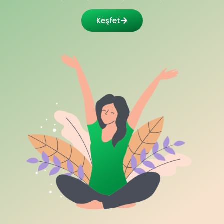
Keşfet