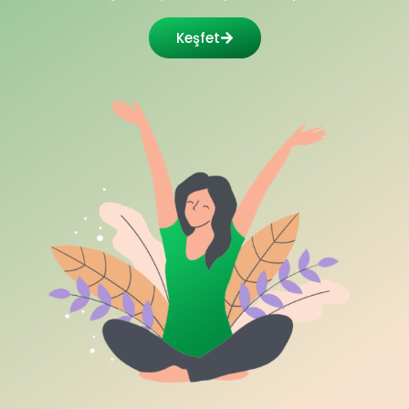
Keşfet