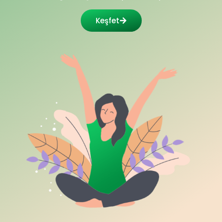
Keşfet