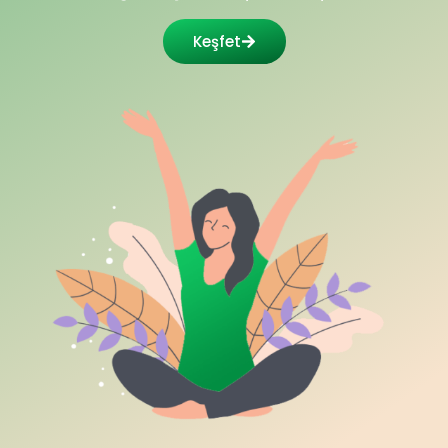
Keşfet